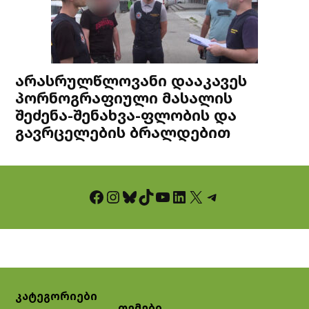
არასრულწლოვანი დააკავეს
პორნოგრაფიული მასალის
შეძენა-შენახვა-ფლობის და
გავრცელების ბრალდებით
Facebook
Instagram
Bluesky
TikTok
YouTube
LinkedIn
X
Telegram
კატეგორიები
თემები