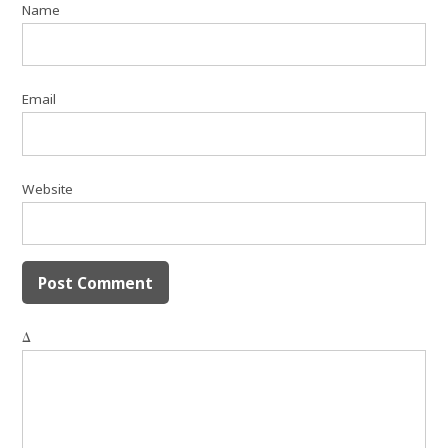
Name
Email
Website
Δ