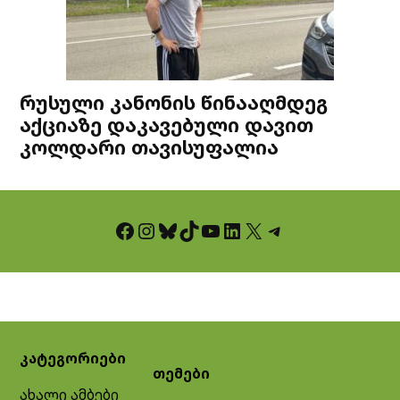
რუსული კანონის წინააღმდეგ
აქციაზე დაკავებული დავით
კოლდარი თავისუფალია
Facebook
Instagram
Bluesky
TikTok
YouTube
LinkedIn
X
Telegram
კატეგორიები
თემები
ახალი ამბები