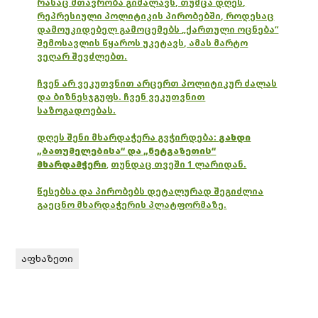
რასაც მთავრობა გიმალავს, თუმცა დღეს,
რეპრესიული პოლიტიკის პირობებში, როდესაც
დამოუკიდებელ გამოცემებს „ქართული ოცნება“
შემოსავლის წყაროს უკეტავს, ამას მარტო
ვეღარ შევძლებთ.
ჩვენ არ ვეკუთვნით არცერთ პოლიტიკურ ძალას
და ბიზნესჯგუფს. ჩვენ ვეკუთვნით
საზოგადოებას.
დღეს შენი მხარდაჭერა გვჭირდება:
გახდი
„ბათუმელებისა“ და „ნეტგაზეთის“
მხარდამჭერი
,
თუნდაც თვეში 1 ლარიდან.
წესებსა და პირობებს დეტალურად შეგიძლია
გაეცნო მხარდაჭერის პლატფორმაზე.
აფხაზეთი