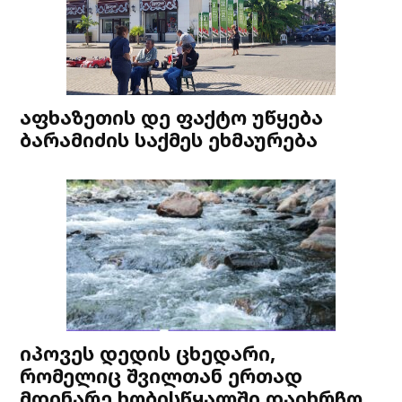
აფხაზეთის დე ფაქტო უწყება
ბარამიძის საქმეს ეხმაურება
იპოვეს დედის ცხედარი,
რომელიც შვილთან ერთად
მდინარე ხობისწყალში დაიხრჩო