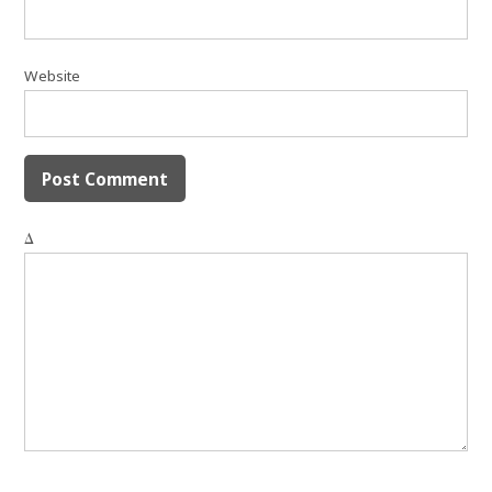
Website
Δ