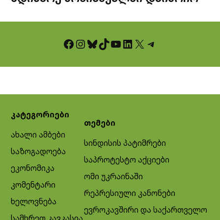
Facebook
Instagram
Bluesky
TikTok
YouTube
LinkedIn
X
Telegram
კატეგორიები
თემები
ახალი ამბები
სინდისის პატიმრები
საზოგადოება
საპროტესტო აქციები
ეკონომიკა
ომი უკრაინაში
კომენტარი
რეპრესიული კანონები
ხელოვნება
ევროკავშირი და საქართველო
სამხრეთ კავკასია