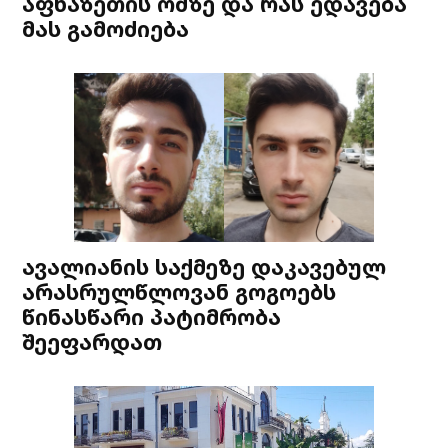
აფხაზეთის ომზე და რას ედავება
მას გამოძიება
ავალიანის საქმეზე დაკავებულ
არასრულწლოვან გოგოებს
წინასწარი პატიმრობა
შეეფარდათ