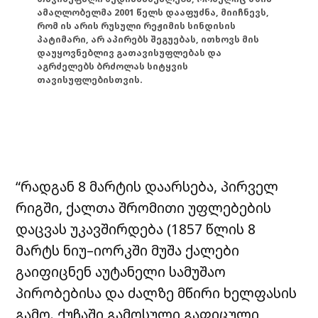
ამაღლობელმა 2001 წელს დააფუძნა, მიიჩნევს,
რომ ის არის რუსული რეჟიმის სინდისის
პატიმარი, არ აპირებს შეგუებას, ითხოვს მის
დაუყოვნებლივ გათავისუფლებას და
აგრძელებს ბრძოლას სიტყვის
თავისუფლებისთვის.
“რადგან 8 მარტის დაარსება, პირველ
რიგში, ქალთა შრომითი უფლებების
დაცვას უკავშირდება
(
1857
წლის
8
მარტს
ნიუ
–
იორკში
მუშა
ქალები
გაიფიცნენ
აუტანელი
სამუშაო
პირობებისა
და
ძალზე
მწირი
ხელფასის
გამო
.
ქუჩაში
გამოსული
გაფიცული