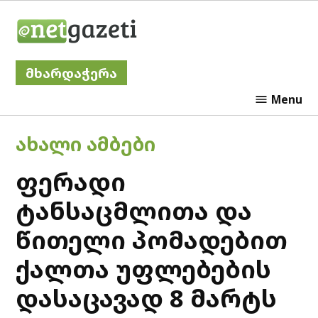
Skip
Netgazeti
to
content
მხარდაჭერა
Menu
POSTED
ᲐᲮᲐᲚᲘ ᲐᲛᲑᲔᲑᲘ
IN
ფერადი
ტანსაცმლითა და
წითელი პომადებით
ქალთა უფლებების
დასაცავად 8 მარტს