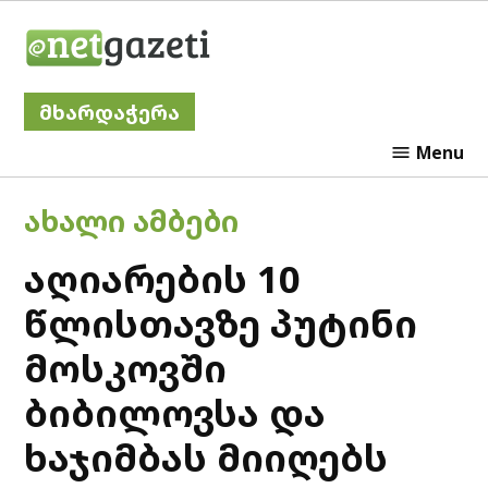
Skip
Netgazeti
to
content
მხარდაჭერა
Menu
POSTED
ᲐᲮᲐᲚᲘ ᲐᲛᲑᲔᲑᲘ
IN
აღიარების 10
წლისთავზე პუტინი
მოსკოვში
ბიბილოვსა და
ხაჯიმბას მიიღებს