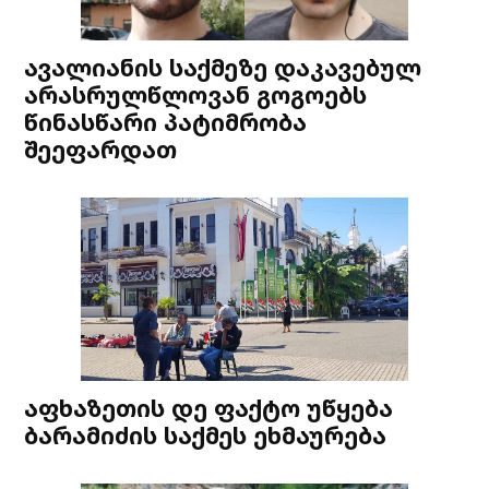
ავალიანის საქმეზე დაკავებულ
არასრულწლოვან გოგოებს
წინასწარი პატიმრობა
შეეფარდათ
აფხაზეთის დე ფაქტო უწყება
ბარამიძის საქმეს ეხმაურება