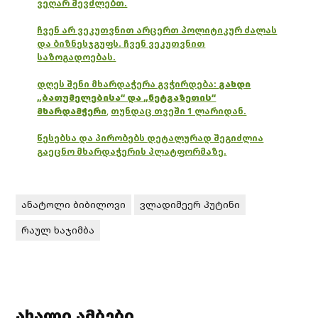
ვეღარ შევძლებთ.
ჩვენ არ ვეკუთვნით არცერთ პოლიტიკურ ძალას
და ბიზნესჯგუფს. ჩვენ ვეკუთვნით
საზოგადოებას.
დღეს შენი მხარდაჭერა გვჭირდება:
გახდი
„ბათუმელებისა“ და „ნეტგაზეთის“
მხარდამჭერი
,
თუნდაც თვეში 1 ლარიდან.
წესებსა და პირობებს დეტალურად შეგიძლია
გაეცნო მხარდაჭერის პლატფორმაზე.
ანატოლი ბიბილოვი
ვლადიმეერ პუტინი
რაულ ხაჯიმბა
ახალი ამბები