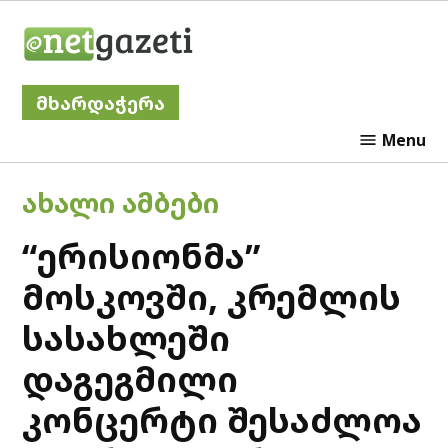
Skip
Netgazeti
to
content
მხარდაჭერა
Menu
POSTED
ᲐᲮᲐᲚᲘ ᲐᲛᲑᲔᲑᲘ
IN
“ერისიონმა”
მოსკოვში, კრემლის
სასახლეში
დაგეგმილი
კონცერტი შესაძლოა