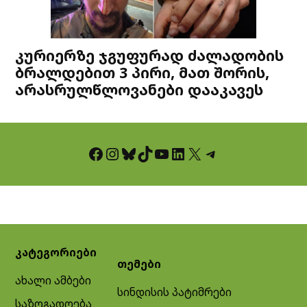
კურიერზე ჯგუფურად ძალადობის
ბრალდებით 3 პირი, მათ შორის,
არასრულწლოვანები დააკავეს
Facebook
Instagram
Bluesky
TikTok
YouTube
LinkedIn
X
Telegram
კატეგორიები
თემები
ახალი ამბები
სინდისის პატიმრები
საზოგადოება