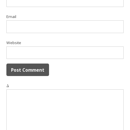
Email
Website
Δ