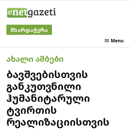
Skip
Netgazeti
to
content
მხარდაჭერა
Menu
POSTED
ᲐᲮᲐᲚᲘ ᲐᲛᲑᲔᲑᲘ
IN
ბავშვებისთვის
განკუთვნილი
ჰუმანიტარული
ტვირთის
რეალიზაციისთვის