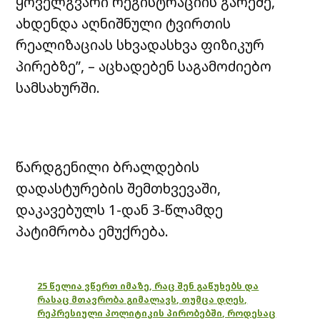
ყოველგვარი რეგისტრაციის გარეშე,
ახდენდა აღნიშნული ტვირთის
რეალიზაციას სხვადასხვა ფიზიკურ
პირებზე”, – აცხადებენ საგამოძიებო
სამსახურში.
წარდგენილი ბრალდების
დადასტურების შემთხვევაში,
დაკავებულს 1-დან 3-წლამდე
პატიმრობა ემუქრება.
25 წელია ვწერთ იმაზე, რაც შენ გაწუხებს და
რასაც მთავრობა გიმალავს, თუმცა დღეს,
რეპრესიული პოლიტიკის პირობებში, როდესაც