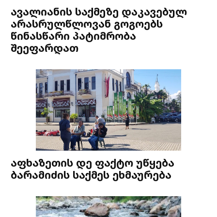
ავალიანის საქმეზე დაკავებულ
არასრულწლოვან გოგოებს
წინასწარი პატიმრობა
შეეფარდათ
აფხაზეთის დე ფაქტო უწყება
ბარამიძის საქმეს ეხმაურება