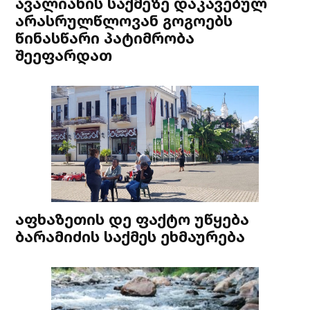
ავალიანის საქმეზე დაკავებულ
არასრულწლოვან გოგოებს
წინასწარი პატიმრობა
შეეფარდათ
აფხაზეთის დე ფაქტო უწყება
ბარამიძის საქმეს ეხმაურება