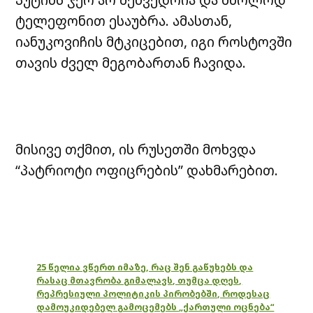
ტელეფონით ესაუბრა. ამასთან,
იანუკოვიჩის მტკიცებით, იგი როსტოვში
თავის ძველ მეგობართან ჩავიდა.
მისივე თქმით, ის რუსეთში მოხვდა
“პატრიოტი ოფიცრების” დახმარებით.
25 წელია ვწერთ იმაზე, რაც შენ გაწუხებს და
რასაც მთავრობა გიმალავს, თუმცა დღეს,
რეპრესიული პოლიტიკის პირობებში, როდესაც
დამოუკიდებელ გამოცემებს „ქართული ოცნება“