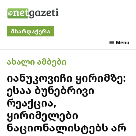
Skip
Netgazeti
to
content
მხარდაჭერა
Menu
POSTED
ᲐᲮᲐᲚᲘ ᲐᲛᲑᲔᲑᲘ
IN
იანუკოვიჩი ყირიმზე:
ესაა ბუნებრივი
რეაქცია,
ყირიმელები
ნაციონალისტებს არ