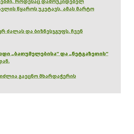
ებში, როდესაც დამოუკიდებელ
ვლის წყაროს უკეტავს, ამას მარტო
რ ძალას და ბიზნესჯგუფს. ჩვენ
ხდი „ბათუმელებისა“ და „ნეტგაზეთის“
დან.
გიძლია გაეცნო მხარდაჭერის