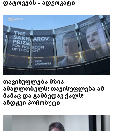
დატოვებს – ადვოკატი
თავისუფლება მზია
ამაღლობელს! თავისუფლება ამ
მამაც და გამბედავ ქალს! –
ანდჟეი პოჩობუტი