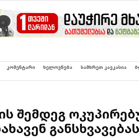
კომენტარი
ხელოვნება
სამხრეთ კავკასია
ბ
ლის შემდეგ ოკუპირე
ახავენ განსხვავება