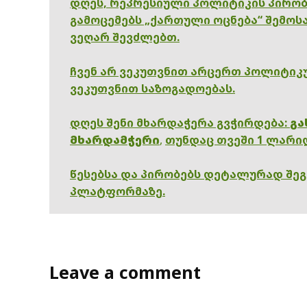
დღეს, რეპრესიული პოლიტიკის პირობ
გამოცემებს „ქართული ოცნება“ შემოსა
ვეღარ შევძლებთ.
ჩვენ არ ვეკუთვნით არცერთ პოლიტიკუ
ვეკუთვნით საზოგადოებას.
დღეს შენი მხარდაჭერა გვჭირდება:
გა
მხარდამჭერი
,
თუნდაც თვეში 1 ლარი
წესებსა და პირობებს დეტალურად შე
პლატფორმაზე.
Leave a comment