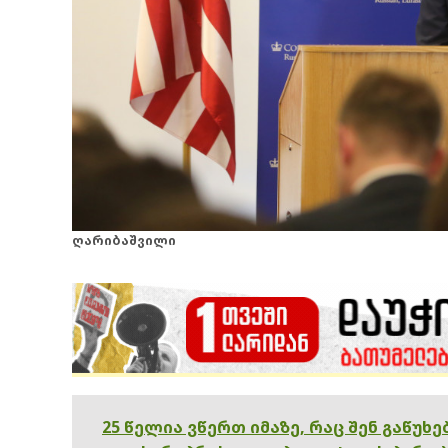
ღარიბაშვილი
25 წელია ვწერთ იმაზე, რაც შენ გაწუხ