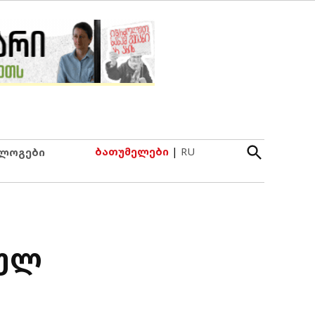
Open
ბათუმელები
|
RU
ლოგები
Search
ბულ
ს