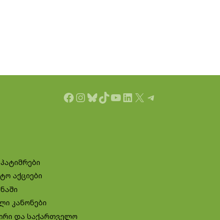
Facebook
Instagram
Bluesky
TikTok
YouTube
LinkedIn
X
Telegram
 პატიმრები
ტო აქციები
ინაში
ლი კანონები
ირი და საქართველო