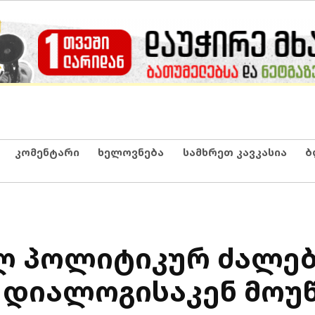
კომენტარი
ხელოვნება
სამხრეთ კავკასია
ბ
ლ პოლიტიკურ ძალე
 დიალოგისაკენ მოუ