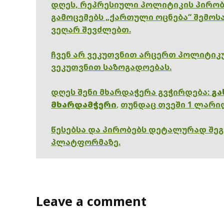
დღეს, რეპრესიული პოლიტიკის პირობ
გამოცემებს „ქართული ოცნება“ შემოსა
ვეღარ შევძლებთ.
ჩვენ არ ვეკუთვნით არცერთ პოლიტიკუ
ვეკუთვნით საზოგადოებას.
დღეს შენი მხარდაჭერა გვჭირდება:
გა
მხარდამჭერი
,
თუნდაც თვეში 1 ლარი
წესებსა და პირობებს დეტალურად შე
პლატფორმაზე.
Leave a comment