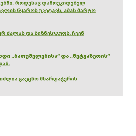
ებში, როდესაც დამოუკიდებელ
ვლის წყაროს უკეტავს, ამას მარტო
რ ძალას და ბიზნესჯგუფს. ჩვენ
ხდი „ბათუმელებისა“ და „ნეტგაზეთის“
დან.
გიძლია გაეცნო მხარდაჭერის