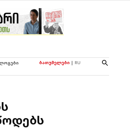
Open
ბათუმელები
|
RU
ლოგები
Search
ბს
წოდებს