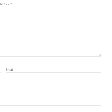
 marked
*
Email