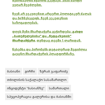
შემოსავლის წყაროს უკეტავს, ამას მარტო
ვეღარ შევძლებთ.
ჩვენ არ ვეკუთვნით არცერთ პოლიტიკურ ძალას
და ბიზნესჯგუფს. ჩვენ ვეკუთვნით
საზოგადოებას.
დღეს შენი მხარდაჭერა გვჭირდება:
გახდი
„ბათუმელებისა“ და „ნეტგაზეთის“
მხარდამჭერი
,
თუნდაც თვეში 1 ლარიდან.
წესებსა და პირობებს დეტალურად შეგიძლია
გაეცნო მხარდაჭერის პლატფორმაზე.
ბასიანი
გირჩი
ზურაბ ჯაფარიძე
თბილისის საქალაქო სასამართლო
ინციდენტი "ბასიანზე"
სამართალი
სპეცოპერაცია გალერისა და ბასიანში