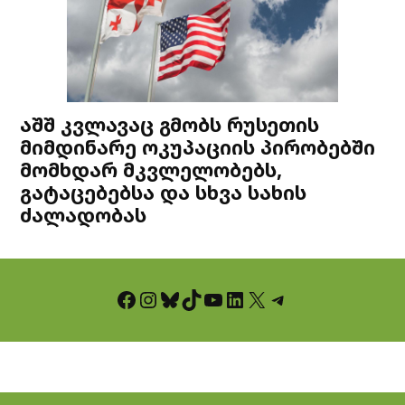
აშშ კვლავაც გმობს რუსეთის
მიმდინარე ოკუპაციის პირობებში
მომხდარ მკვლელობებს,
გატაცებებსა და სხვა სახის
ძალადობას
Facebook
Instagram
Bluesky
TikTok
YouTube
LinkedIn
X
Telegram