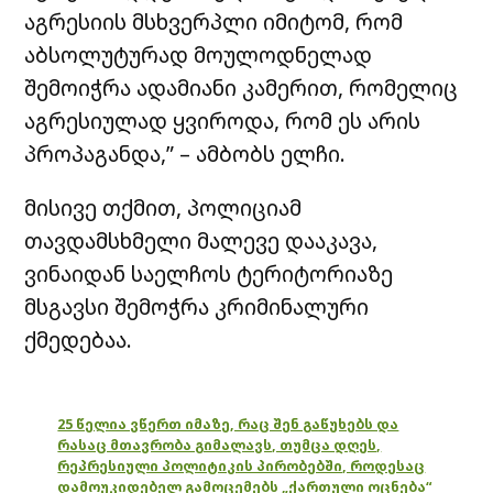
აგრესიის მსხვერპლი იმიტომ, რომ
აბსოლუტურად მოულოდნელად
შემოიჭრა ადამიანი კამერით, რომელიც
აგრესიულად ყვიროდა, რომ ეს არის
პროპაგანდა,” – ამბობს ელჩი.
მისივე თქმით, პოლიციამ
თავდამსხმელი მალევე დააკავა,
ვინაიდან საელჩოს ტერიტორიაზე
მსგავსი შემოჭრა კრიმინალური
ქმედებაა.
25 წელია ვწერთ იმაზე, რაც შენ გაწუხებს და
რასაც მთავრობა გიმალავს, თუმცა დღეს,
რეპრესიული პოლიტიკის პირობებში, როდესაც
დამოუკიდებელ გამოცემებს „ქართული ოცნება“