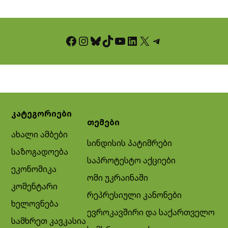
Facebook
Instagram
Bluesky
TikTok
YouTube
LinkedIn
X
Telegram
კატეგორიები
თემები
ახალი ამბები
სინდისის პატიმრები
საზოგადოება
საპროტესტო აქციები
ეკონომიკა
ომი უკრაინაში
კომენტარი
რეპრესიული კანონები
ხელოვნება
ევროკავშირი და საქართველო
სამხრეთ კავკასია