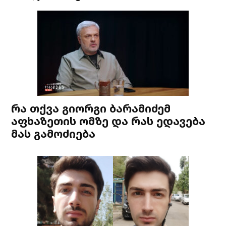
რა თქვა გიორგი ბარამიძემ
აფხაზეთის ომზე და რას ედავება
მას გამოძიება