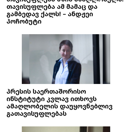
თავისუფლება ამ მამაც და
გამბედავ ქალს! – ანდჟეი
პოჩობუტი
პრესის საერთაშორისო
ინსტიტუტი კვლავ ითხოვს
ამაღლობელის დაუყოვნებლივ
გათავისუფლებას