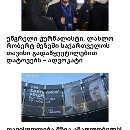
უნგრელი ჟურნალისტი, ლასლო
რობერტ მეზეში საქართველოს
თავისი გადაწყვეტილებით
დატოვებს – ადვოკატი
თავისუფლება მზია ამაღლობელს!