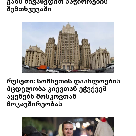
გაზს მივაწვდით საჭიროების
შემთხვევაში
რუსეთი: სომხეთის დაახლოების
მცდელობა კიევთან ეჭვქვეშ
აყენებს მოსკოვთან
მოკავშირეობას