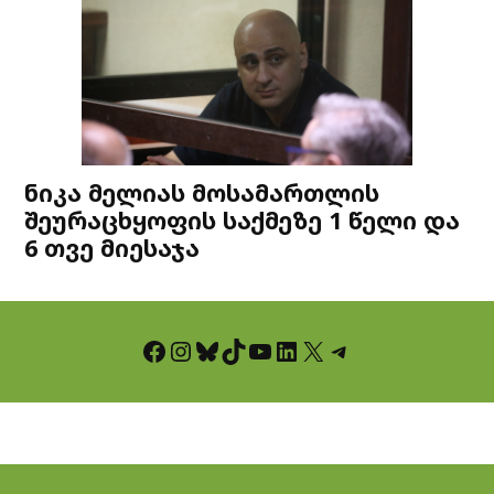
ნიკა მელიას მოსამართლის
შეურაცხყოფის საქმეზე 1 წელი და
6 თვე მიესაჯა
Facebook
Instagram
Bluesky
TikTok
YouTube
LinkedIn
X
Telegram