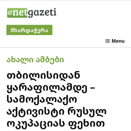
Skip
Netgazeti
to
content
მხარდაჭერა
Menu
POSTED
ᲐᲮᲐᲚᲘ ᲐᲛᲑᲔᲑᲘ
IN
თბილისიდან
ყარაფილამდე –
სამოქალაქო
აქტივისტი რუსულ
ოკუპაციას ფეხით