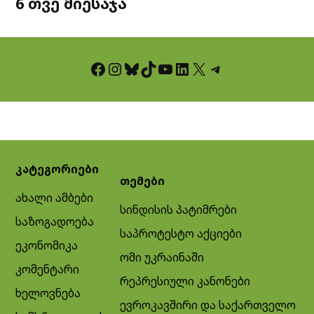
6 თვე მიესაჯა
Facebook
Instagram
Bluesky
TikTok
YouTube
LinkedIn
X
Telegram
კატეგორიები
თემები
ახალი ამბები
სინდისის პატიმრები
საზოგადოება
საპროტესტო აქციები
ეკონომიკა
ომი უკრაინაში
კომენტარი
რეპრესიული კანონები
ხელოვნება
ევროკავშირი და საქართველო