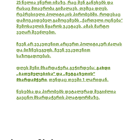
25 წელია ვწერთ იმაზე, რაც შენ გაწუხებს და
რასაც მთავრობა გიმალავს, თუმცა დღეს,
რეპრესიული პოლიტიკის პირობებში, როდესაც
დამოუკიდებელ გამოცემებს „ქართული ოცნება“
შემოსავლის წყაროს უკეტავს, ამას მარტო
ვეღარ შევძლებთ.
ჩვენ არ ვეკუთვნით არცერთ პოლიტიკურ ძალას
და ბიზნესჯგუფს. ჩვენ ვეკუთვნით
საზოგადოებას.
დღეს შენი მხარდაჭერა გვჭირდება:
გახდი
„ბათუმელებისა“ და „ნეტგაზეთის“
მხარდამჭერი
,
თუნდაც თვეში 1 ლარიდან.
წესებსა და პირობებს დეტალურად შეგიძლია
გაეცნო მხარდაჭერის პლატფორმაზე.