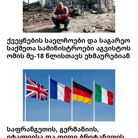
ქვეყნების საელჩოები და საგარეო
საქმეთა სამინისტროები აგვისტოს
ომის მე-18 წლისთავს ეხმაურებიან
საფრანგეთის, გერმანიის,
იტალიისა და დიდი ბრიტანეთის