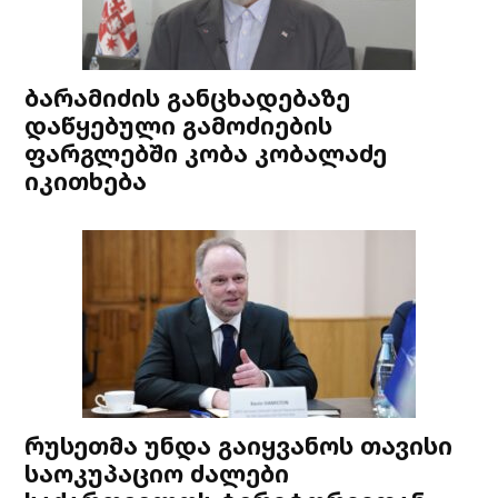
ბარამიძის განცხადებაზე
დაწყებული გამოძიების
ფარგლებში კობა კობალაძე
იკითხება
რუსეთმა უნდა გაიყვანოს თავისი
საოკუპაციო ძალები