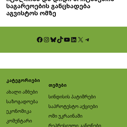
საგარეოების განცხადება
აგვისტოს ომზე
Facebook
Instagram
Bluesky
TikTok
YouTube
LinkedIn
X
Telegram
კატეგორიები
თემები
ახალი ამბები
სინდისის პატიმრები
საზოგადოება
საპროტესტო აქციები
ეკონომიკა
ომი უკრაინაში
კომენტარი
რეპრესიული კანონები