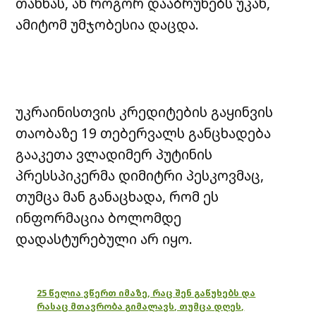
თანხას, ან როგორ დააბრუნებს უკან,
ამიტომ უმჯობესია დაცდა.
უკრაინისთვის კრედიტების გაყინვის
თაობაზე 19 თებერვალს განცხადება
გააკეთა ვლადიმერ პუტინის
პრესსპიკერმა დიმიტრი პესკოვმაც,
თუმცა მან განაცხადა, რომ ეს
ინფორმაცია ბოლომდე
დადასტურებული არ იყო.
25 წელია ვწერთ იმაზე, რაც შენ გაწუხებს და
რასაც მთავრობა გიმალავს, თუმცა დღეს,