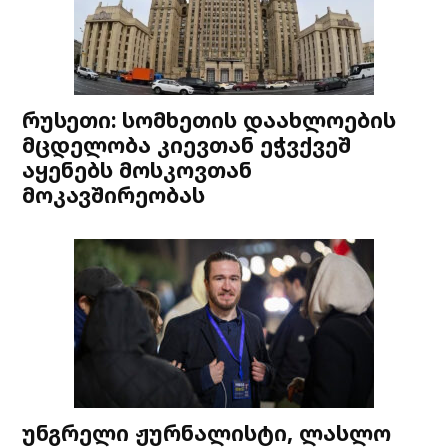
რუსეთი: სომხეთის დაახლოების
მცდელობა კიევთან ეჭვქვეშ
აყენებს მოსკოვთან
მოკავშირეობას
უნგრელი ჟურნალისტი, ლასლო