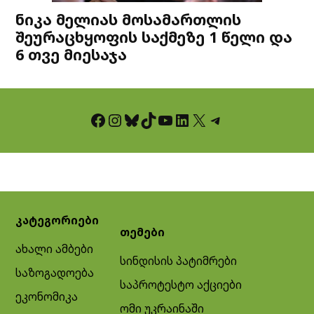
ნიკა მელიას მოსამართლის
შეურაცხყოფის საქმეზე 1 წელი და
6 თვე მიესაჯა
Facebook
Instagram
Bluesky
TikTok
YouTube
LinkedIn
X
Telegram
კატეგორიები
თემები
ახალი ამბები
სინდისის პატიმრები
საზოგადოება
საპროტესტო აქციები
ეკონომიკა
ომი უკრაინაში