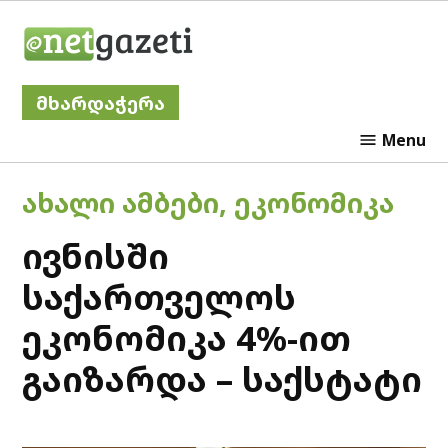
Skip
Netgazeti
to
content
მხარდაჭერა
Menu
POSTED
ᲐᲮᲐᲚᲘ ᲐᲛᲑᲔᲑᲘ
,
ᲔᲙᲝᲜᲝᲛᲘᲙᲐ
IN
ივნისში
საქართველოს
ეკონომიკა 4%-ით
გაიზარდა – საქსტატი