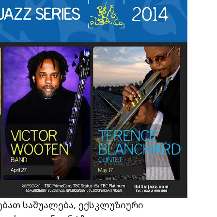
ებათ საშუალება, ექსკლუზიური