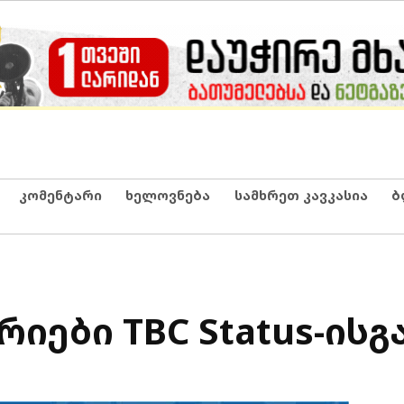
კომენტარი
ხელოვნება
სამხრეთ კავკასია
ბ
იები TBC Status-ისგ