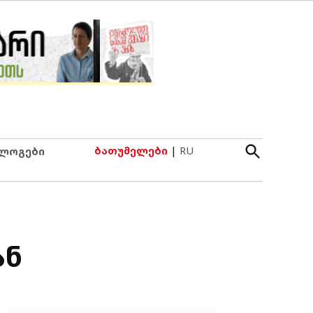
Open
ბათუმელები
|
RU
ლოგები
Search
ან