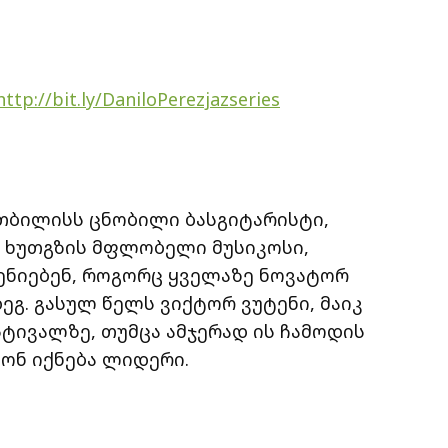
http://bit.ly/DaniloPerezjazseries
 თბილისს ცნობილი ბასგიტარისტი,
ის ხუთგზის მფლობელი მუსიკოსი,
სენიებენ, როგორც ყველაზე ნოვატორ
ეგ. გასულ წელს ვიქტორ ვუტენი, მაიკ
სტივალზე, თუმცა ამჯერად ის ჩამოდის
თონ იქნება ლიდერი.