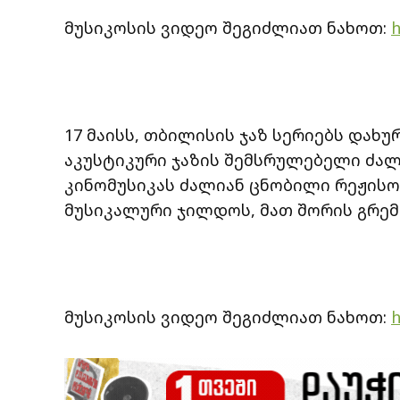
მუსიკოსის ვიდეო შეგიძლიათ ნახოთ:
h
17 მაისს, თბილისის ჯაზ სერიებს დახუ
აკუსტიკური ჯაზის შემსრულებელი ძალი
კინომუსიკას ძალიან ცნობილი რეჟისო
მუსიკალური ჯილდოს, მათ შორის გრე
მუსიკოსის ვიდეო შეგიძლიათ ნახოთ:
h