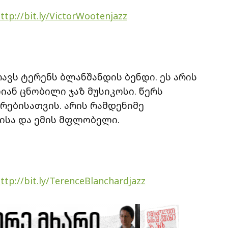
ttp://bit.ly/VictorWootenjazz
რავს ტერენს ბლანშანდის ბენდი. ეს არის
ან ცნობილი ჯაზ მუსიკოსი. წერს
რებისათვის. არის რამდენიმე
მისა და ემის მფლობელი.
ttp://bit.ly/TerenceBlanchardjazz