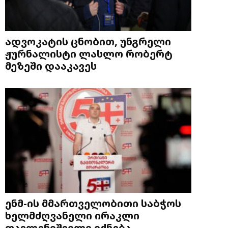
ადვოკატის ცნობით, უნგრელი
ჟურნალისტი ლასლო რობერტ
მეზეში დააკავეს
ენმ-ის მმართველობითი საბჭოს
ხელმძღვანელი ირაკლი
ფავლენიშვილი იქნება