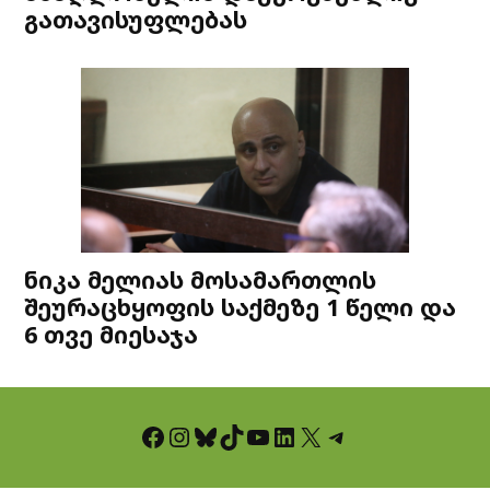
გათავისუფლებას
ნიკა მელიას მოსამართლის
შეურაცხყოფის საქმეზე 1 წელი და
6 თვე მიესაჯა
Facebook
Instagram
Bluesky
TikTok
YouTube
LinkedIn
X
Telegram