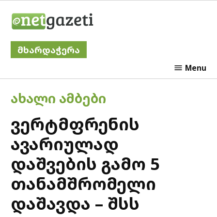
Skip
Netgazeti
to
content
მხარდაჭერა
Menu
POSTED
ᲐᲮᲐᲚᲘ ᲐᲛᲑᲔᲑᲘ
IN
ვერტმფრენის
ავარიულად
დაშვების გამო 5
თანამშრომელი
დაშავდა – შსს