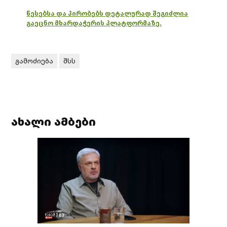
წესებსა და პირობებს დეტალურად შეგიძლია
გაეცნო მხარდაჭერის პლატფორმაზე.
გამოძიება
შსს
ახალი ამბები