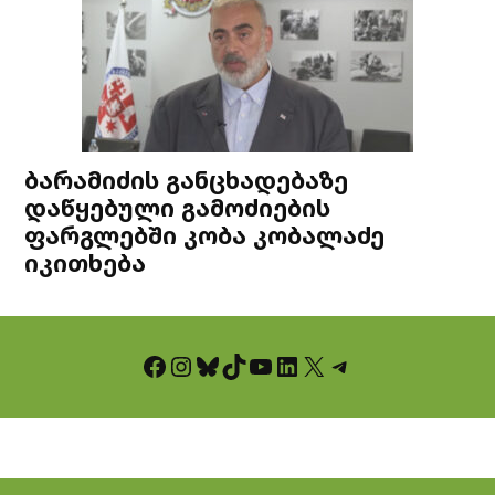
ბარამიძის განცხადებაზე
დაწყებული გამოძიების
ფარგლებში კობა კობალაძე
იკითხება
Facebook
Instagram
Bluesky
TikTok
YouTube
LinkedIn
X
Telegram