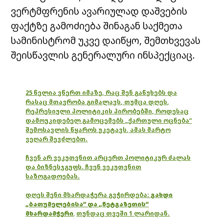
ვერტმფრენის ავარიულად დაშვების
ფაქტზე გამოძიება შინაგან საქმეთა
სამინისტრომ უკვე დაიწყო, შემთხვევას
შეისწავლის გენერალური ინსპექციაც.
25 წელია ვწერთ იმაზე, რაც შენ გაწუხებს და
რასაც მთავრობა გიმალავს, თუმცა დღეს,
რეპრესიული პოლიტიკის პირობებში, როდესაც
დამოუკიდებელ გამოცემებს „ქართული ოცნება“
შემოსავლის წყაროს უკეტავს, ამას მარტო
ვეღარ შევძლებთ.
ჩვენ არ ვეკუთვნით არცერთ პოლიტიკურ ძალას
და ბიზნესჯგუფს. ჩვენ ვეკუთვნით
საზოგადოებას.
დღეს შენი მხარდაჭერა გვჭირდება:
გახდი
„ბათუმელებისა“ და „ნეტგაზეთის“
მხარდამჭერი
,
თუნდაც თვეში 1 ლარიდან.