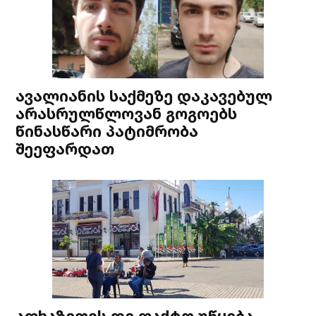
ავალიანის საქმეზე დაკავებულ
არასრულწლოვან გოგოებს
წინასწარი პატიმრობა
შეეფარდათ
აფხაზეთის დე ფაქტო უწყება