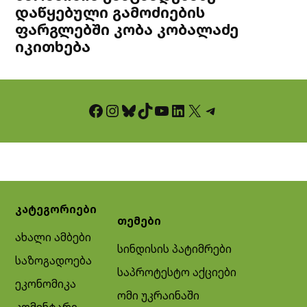
დაწყებული გამოძიების
ფარგლებში კობა კობალაძე
იკითხება
Facebook
Instagram
Bluesky
TikTok
YouTube
LinkedIn
X
Telegram
კატეგორიები
თემები
ახალი ამბები
სინდისის პატიმრები
საზოგადოება
საპროტესტო აქციები
ეკონომიკა
ომი უკრაინაში
კომენტარი