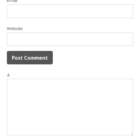
Email
Website
Δ