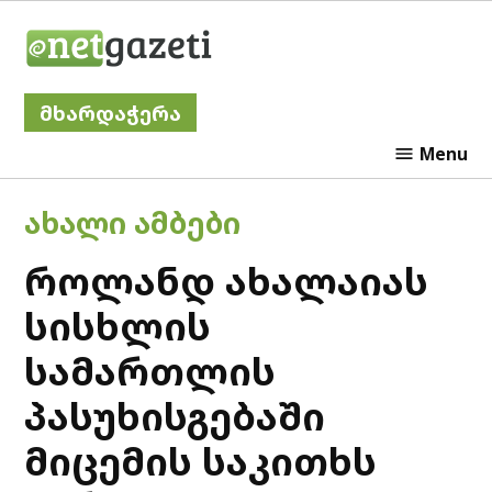
Skip
Netgazeti
to
content
მხარდაჭერა
Menu
POSTED
ᲐᲮᲐᲚᲘ ᲐᲛᲑᲔᲑᲘ
IN
როლანდ ახალაიას
სისხლის
სამართლის
პასუხისგებაში
მიცემის საკითხს