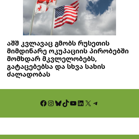
აშშ კვლავაც გმობს რუსეთის
მიმდინარე ოკუპაციის პირობებში
მომხდარ მკვლელობებს,
გატაცებებსა და სხვა სახის
ძალადობას
Facebook
Instagram
Bluesky
TikTok
YouTube
LinkedIn
X
Telegram