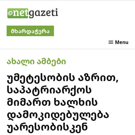
Skip
Netgazeti
to
content
მხარდაჭერა
Menu
POSTED
ᲐᲮᲐᲚᲘ ᲐᲛᲑᲔᲑᲘ
IN
უმეტესობის აზრით,
საპატრიარქოს
მიმართ ხალხის
დამოკიდებულება
უარესობისკენ