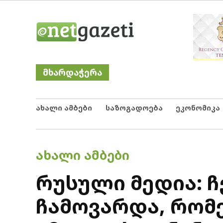
Skip
Netgazeti
ნეტგაზეთი
to
content
მხარდაჭერა
ახალი ამბები
საზოგადოება
ეკონომიკა
POSTED
ᲐᲮᲐᲚᲘ ᲐᲛᲑᲔᲑᲘ
IN
რუსული მედია: 
ჩამოვარდა, რომ