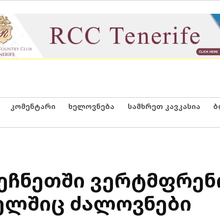
კომენტარი
ხელოვნება
სამხრეთ კავკასია
ბ
ჩეჩნეთში ვერტმფრენ
ელშიც ძალოვნები