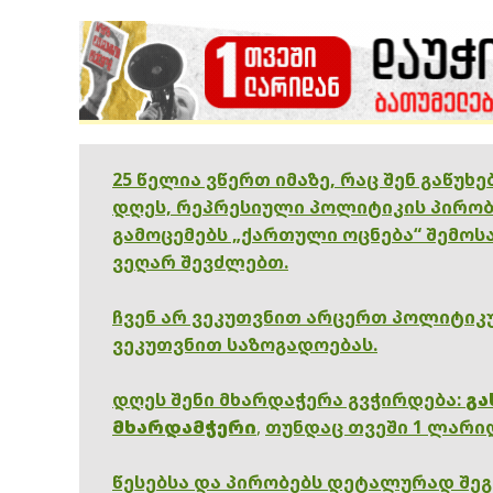
25 წელია ვწერთ იმაზე, რაც შენ გაწუხ
დღეს, რეპრესიული პოლიტიკის პირობ
გამოცემებს „ქართული ოცნება“ შემოსა
ვეღარ შევძლებთ.
ჩვენ არ ვეკუთვნით არცერთ პოლიტიკუ
ვეკუთვნით საზოგადოებას.
დღეს შენი მხარდაჭერა გვჭირდება:
გა
მხარდამჭერი
,
თუნდაც თვეში 1 ლარი
წესებსა და პირობებს დეტალურად შე