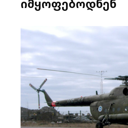
იმყოფებოდნენ