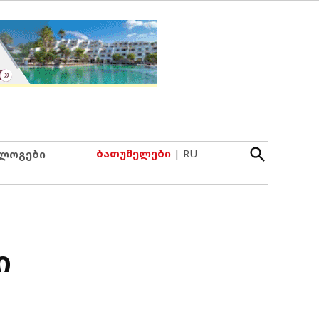
Open
ბათუმელები
|
RU
ლოგები
Search
ი