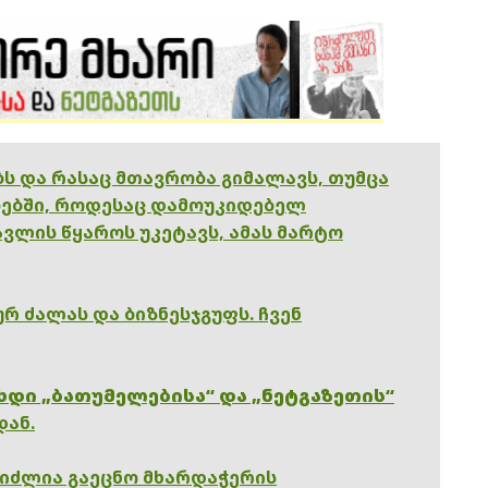
ებს და რასაც მთავრობა გიმალავს, თუმცა
ებში, როდესაც დამოუკიდებელ
ვლის წყაროს უკეტავს, ამას მარტო
რ ძალას და ბიზნესჯგუფს. ჩვენ
ხდი „ბათუმელებისა“ და „ნეტგაზეთის“
დან.
გიძლია გაეცნო მხარდაჭერის