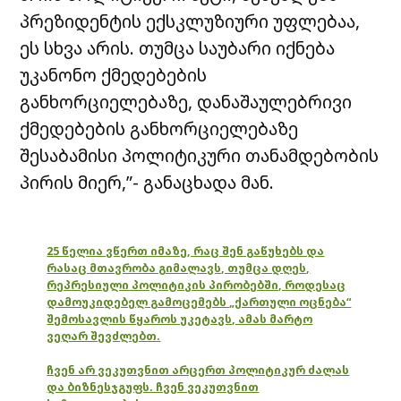
პრეზიდენტის ექსკლუზიური უფლებაა,
ეს სხვა არის. თუმცა საუბარი იქნება
უკანონო ქმედებების
განხორციელებაზე, დანაშაულებრივი
ქმედებების განხორციელებაზე
შესაბამისი პოლიტიკური თანამდებობის
პირის მიერ,”- განაცხადა მან.
25 წელია ვწერთ იმაზე, რაც შენ გაწუხებს და
რასაც მთავრობა გიმალავს, თუმცა დღეს,
რეპრესიული პოლიტიკის პირობებში, როდესაც
დამოუკიდებელ გამოცემებს „ქართული ოცნება“
შემოსავლის წყაროს უკეტავს, ამას მარტო
ვეღარ შევძლებთ.
ჩვენ არ ვეკუთვნით არცერთ პოლიტიკურ ძალას
და ბიზნესჯგუფს. ჩვენ ვეკუთვნით