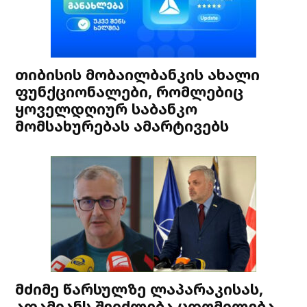
თიბისის მობაილბანკის ახალი
ფუნქციონალები, რომლებიც
ყოველდღიურ საბანკო
მომსახურებას ამარტივებს
მძიმე წარსულზე ლაპარაკისას,
ადამიანს შეიძლება ცდომილება