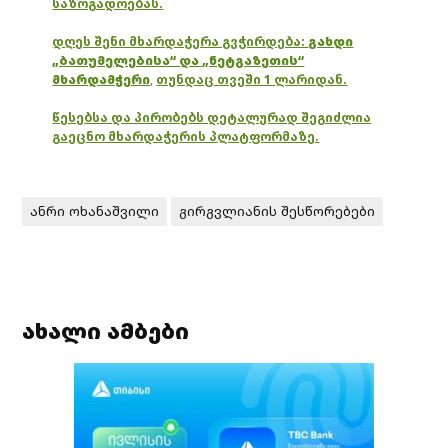
საზოგადოებას.
დღეს შენი მხარდაჭერა გვჭირდება:
გახდი
„ბათუმელებისა“ და „ნეტგაზეთის“
მხარდამჭერი
,
თუნდაც თვეში 1 ლარიდან.
წესებსა და პირობებს დეტალურად შეგიძლია
გაეცნო მხარდაჭერის პლატფორმაზე.
ანრი ოხანაშვილი
გირგვლიანის შესწორებები
ახალი ამბები