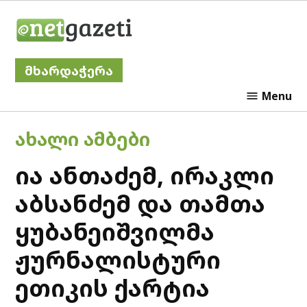
Skip
Netgazeti
to
content
მხარდაჭერა
Menu
POSTED
ᲐᲮᲐᲚᲘ ᲐᲛᲑᲔᲑᲘ
IN
ია ანთაძემ, ირაკლი
აბსანძემ და თამთა
ყუბანეიშვილმა
ჟურნალისტური
ეთიკის ქარტია