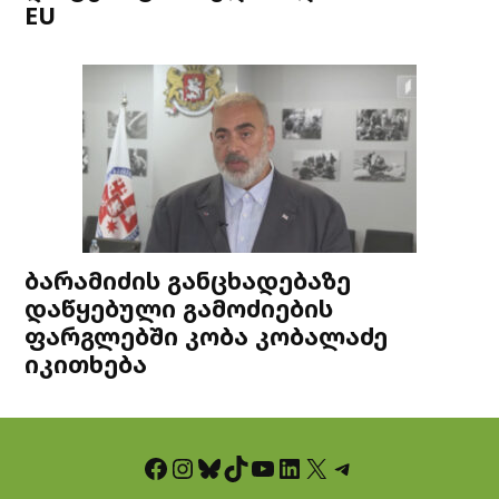
EU
ბარამიძის განცხადებაზე
დაწყებული გამოძიების
ფარგლებში კობა კობალაძე
იკითხება
Facebook
Instagram
Bluesky
TikTok
YouTube
LinkedIn
X
Telegram