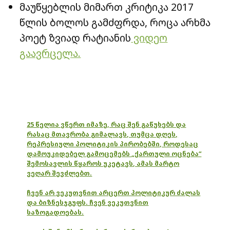
მაუწყებლის მიმართ კრიტიკა 2017
წლის ბოლოს გამძფრდა, როცა არხმა
პოეტ ზვიად რატიანის
ვიდეო
გაავრცელა.
25 წელია ვწერთ იმაზე, რაც შენ გაწუხებს და
რასაც მთავრობა გიმალავს, თუმცა დღეს,
რეპრესიული პოლიტიკის პირობებში, როდესაც
დამოუკიდებელ გამოცემებს „ქართული ოცნება“
შემოსავლის წყაროს უკეტავს, ამას მარტო
ვეღარ შევძლებთ.
ჩვენ არ ვეკუთვნით არცერთ პოლიტიკურ ძალას
და ბიზნესჯგუფს. ჩვენ ვეკუთვნით
საზოგადოებას.