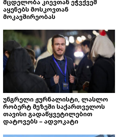
მცდელობა კიევთან ეჭვქვეშ
აყენებს მოსკოვთან
მოკავშირეობას
უნგრელი ჟურნალისტი, ლასლო
რობერტ მეზეში საქართველოს
თავისი გადაწყვეტილებით
დატოვებს – ადვოკატი