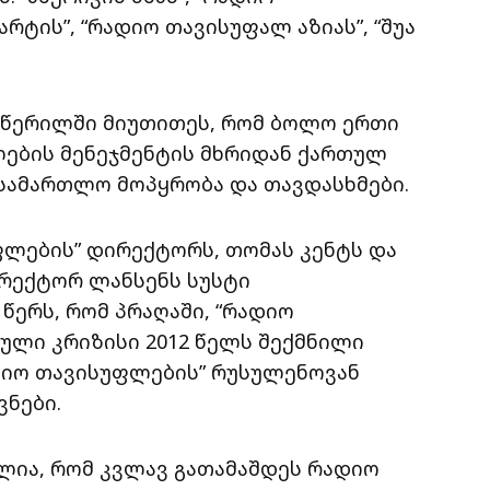
რტის”, “რადიო თავისუფალ აზიას”, “შუა
ა წერილში მიუთითეს, რომ ბოლო ერთი
ების მენეჯმენტის მხრიდან ქართულ
უსამართლო მოპყრობა და თავდასხმები.
ფლების” დირექტორს, თომას კენტს და
რექტორ ლანსენს სუსტი
წერს, რომ პრაღაში, “რადიო
ული კრიზისი 2012 წელს შექმნილი
დიო თავისუფლების” რუსულენოვან
ვნები.
ლია, რომ კვლავ გათამაშდეს რადიო