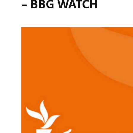
– BBG WATCH