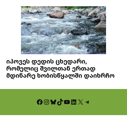
იპოვეს დედის ცხედარი,
რომელიც შვილთან ერთად
მდინარე ხობისწყალში დაიხრჩო
Facebook
Instagram
Bluesky
TikTok
YouTube
LinkedIn
X
Telegram