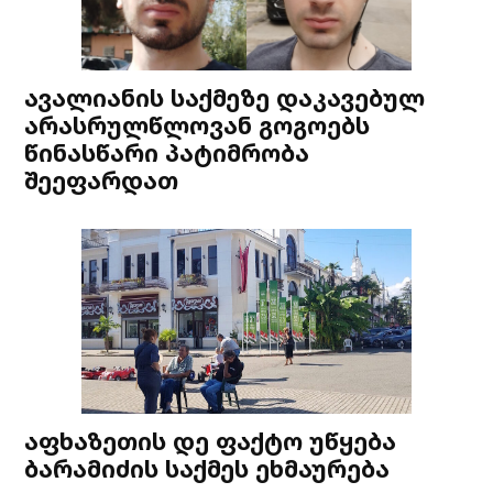
ავალიანის საქმეზე დაკავებულ
არასრულწლოვან გოგოებს
წინასწარი პატიმრობა
შეეფარდათ
აფხაზეთის დე ფაქტო უწყება
ბარამიძის საქმეს ეხმაურება