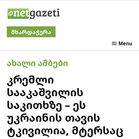
Skip
Netgazeti
to
content
მხარდაჭერა
Menu
POSTED
ᲐᲮᲐᲚᲘ ᲐᲛᲑᲔᲑᲘ
IN
კრემლი
სააკაშვილის
საკითხზე – ეს
უკრაინის თავის
ტკივილია, მტერსაც