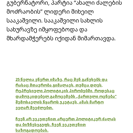
გუბერნატორი, პარტია “ახალი ძალების
მოძრაობის” ლიდერი მიხეილ
სააკაშვილი. სააკაშვილი სახლის
სახურავზე იმყოფებოდა და
მხარდამჭერებს იქიდან მიმართავდა.
25 წელია ვწერთ იმაზე, რაც შენ გაწუხებს და
რასაც მთავრობა გიმალავს, თუმცა დღეს,
რეპრესიული პოლიტიკის პირობებში, როდესაც
დამოუკიდებელ გამოცემებს „ქართული ოცნება“
შემოსავლის წყაროს უკეტავს, ამას მარტო
ვეღარ შევძლებთ.
ჩვენ არ ვეკუთვნით არცერთ პოლიტიკურ ძალას
და ბიზნესჯგუფს. ჩვენ ვეკუთვნით
საზოგადოებას.