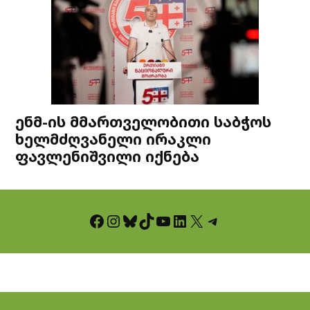
ენმ-ის მმართველობითი საბჭოს
ხელმძღვანელი ირაკლი
ფავლენიშვილი იქნება
Facebook
Instagram
Bluesky
TikTok
YouTube
LinkedIn
X
Telegram