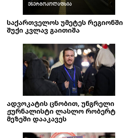
საქართველოს უმეტეს რეგიონში
შუქი კვლავ გაითიშა
ადვოკატის ცნობით, უნგრელი
ჟურნალისტი ლასლო რობერტ
მეზეში დააკავეს