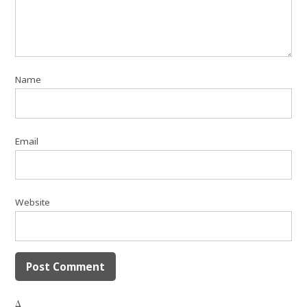
Name
Email
Website
Δ