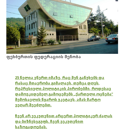
ფეხბურთის ფედერაციის შენობა
25 წელია ვწერთ იმაზე, რაც შენ გაწუხებს და
რასაც მთავრობა გიმალავს, თუმცა დღეს,
რეპრესიული პოლიტიკის პირობებში, როდესაც
დამოუკიდებელ გამოცემებს „ქართული ოცნება“
შემოსავლის წყაროს უკეტავს, ამას მარტო
ვეღარ შევძლებთ.
ჩვენ არ ვეკუთვნით არცერთ პოლიტიკურ ძალას
და ბიზნესჯგუფს. ჩვენ ვეკუთვნით
საზოგადოებას.