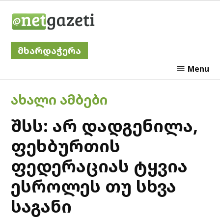
Skip
Netgazeti
to
content
მხარდაჭერა
Menu
POSTED
ᲐᲮᲐᲚᲘ ᲐᲛᲑᲔᲑᲘ
IN
შსს: არ დადგენილა,
ფეხბურთის
ფედერაციას ტყვია
ესროლეს თუ სხვა
საგანი