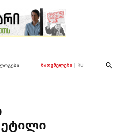
Open
ბათუმელები
|
RU
ლოგები
Search
ო
ვეტილი