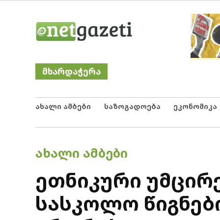
Skip
Netgazeti
ნეტგაზეთი
to
content
მხარდაჭერა
ახალი ამბები
საზოგადოება
ეკონომიკა
POSTED
ᲐᲮᲐᲚᲘ ᲐᲛᲑᲔᲑᲘ
IN
ეთნიკური უმცირ
სასკოლო წიგნებ