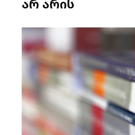
არ არის