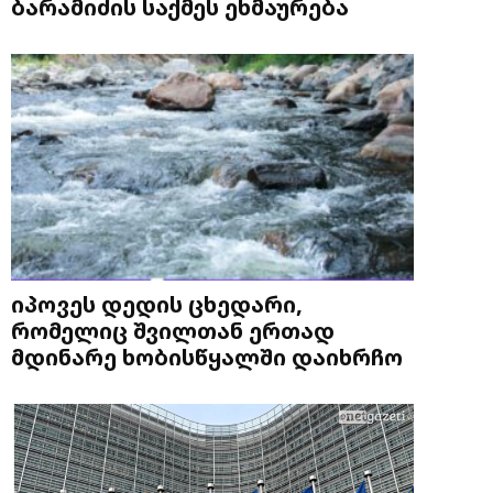
ბარამიძის საქმეს ეხმაურება
იპოვეს დედის ცხედარი,
რომელიც შვილთან ერთად
მდინარე ხობისწყალში დაიხრჩო