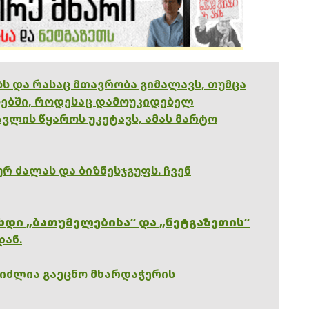
ებს და რასაც მთავრობა გიმალავს, თუმცა
ებში, როდესაც დამოუკიდებელ
ვლის წყაროს უკეტავს, ამას მარტო
რ ძალას და ბიზნესჯგუფს. ჩვენ
ხდი „ბათუმელებისა“ და „ნეტგაზეთის“
დან.
გიძლია გაეცნო მხარდაჭერის