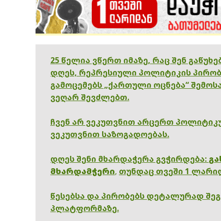
25 წელია ვწერთ იმაზე, რაც შენ გაწუხ
დღეს, რეპრესიული პოლიტიკის პირობ
გამოცემებს „ქართული ოცნება“ შემოსა
ვეღარ შევძლებთ.
ჩვენ არ ვეკუთვნით არცერთ პოლიტიკუ
ვეკუთვნით საზოგადოებას.
დღეს შენი მხარდაჭერა გვჭირდება:
გა
მხარდამჭერი
,
თუნდაც თვეში 1 ლარი
წესებსა და პირობებს დეტალურად შე
პლატფორმაზე.