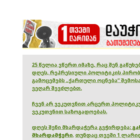
25 წელია ვწერთ იმაზე, რაც შენ გაწუხ
დღეს, რეპრესიული პოლიტიკის პირობ
გამოცემებს „ქართული ოცნება“ შემოსა
ვეღარ შევძლებთ.
ჩვენ არ ვეკუთვნით არცერთ პოლიტიკუ
ვეკუთვნით საზოგადოებას.
დღეს შენი მხარდაჭერა გვჭირდება:
გა
მხარდამჭერი
,
თუნდაც თვეში 1 ლარი