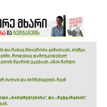
ებს და რასაც მთავრობა გიმალავს, თუმცა
ებში, როდესაც დამოუკიდებელ
ვლის წყაროს უკეტავს, ამას მარტო
რ ძალას და ბიზნესჯგუფს. ჩვენ
ხდი „ბათუმელებისა“ და „ნეტგაზეთის“
დან.