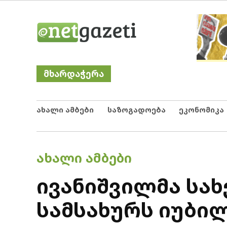
Skip
Netgazeti
ნეტგაზეთი
to
content
მხარდაჭერა
ახალი ამბები
საზოგადოება
ეკონომიკა
POSTED
ᲐᲮᲐᲚᲘ ᲐᲛᲑᲔᲑᲘ
IN
ივანიშვილმა სა
სამსახურს იუბი