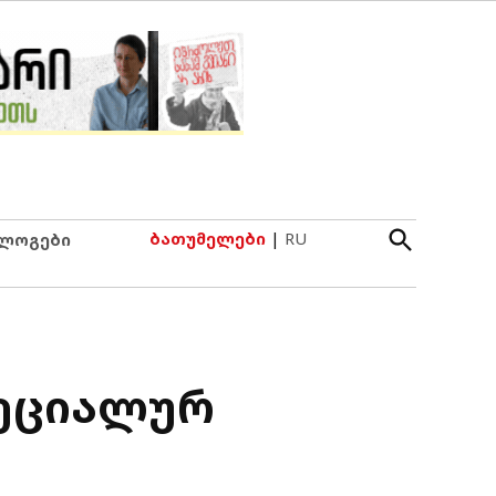
Open
ბათუმელები
|
RU
ლოგები
Search
პეციალურ