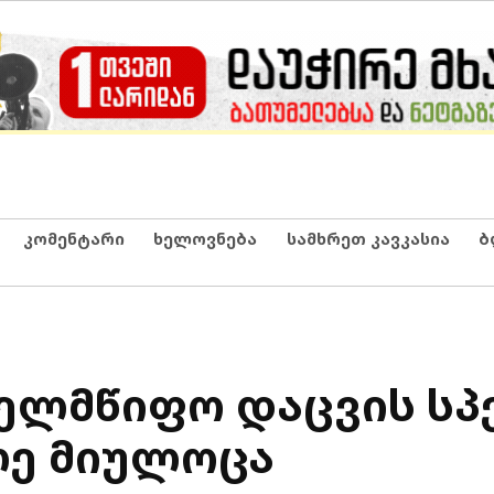
კომენტარი
ხელოვნება
სამხრეთ კავკასია
ბ
ხელმწიფო დაცვის ს
ლე მიულოცა