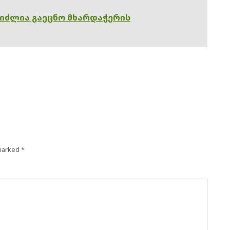
გიძლია გაეცნო მხარდაჭერის
 marked
*