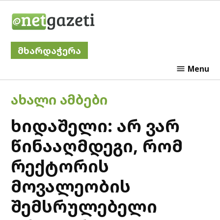
Skip
Netgazeti
to
content
მხარდაჭერა
Menu
POSTED
ᲐᲮᲐᲚᲘ ᲐᲛᲑᲔᲑᲘ
IN
ხიდაშელი: არ ვარ
წინააღმდეგი, რომ
რექტორის
მოვალეობის
შემსრულებელი