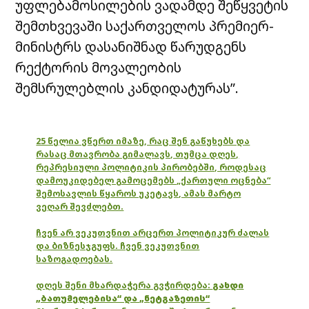
უფლებამოსილების ვადამდე შეწყვეტის
შემთხვევაში საქართველოს პრემიერ-
მინისტრს დასანიშნად წარუდგენს
რექტორის მოვალეობის
შემსრულებლის კანდიდატურას”.
25 წელია ვწერთ იმაზე, რაც შენ გაწუხებს და
რასაც მთავრობა გიმალავს, თუმცა დღეს,
რეპრესიული პოლიტიკის პირობებში, როდესაც
დამოუკიდებელ გამოცემებს „ქართული ოცნება“
შემოსავლის წყაროს უკეტავს, ამას მარტო
ვეღარ შევძლებთ.
ჩვენ არ ვეკუთვნით არცერთ პოლიტიკურ ძალას
და ბიზნესჯგუფს. ჩვენ ვეკუთვნით
საზოგადოებას.
დღეს შენი მხარდაჭერა გვჭირდება:
გახდი
„ბათუმელებისა“ და „ნეტგაზეთის“