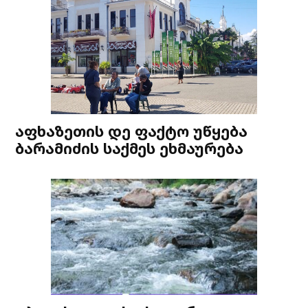
აფხაზეთის დე ფაქტო უწყება
ბარამიძის საქმეს ეხმაურება