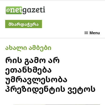
Skip
Netgazeti
to
content
მხარდაჭერა
Menu
POSTED
ᲐᲮᲐᲚᲘ ᲐᲛᲑᲔᲑᲘ
IN
რის გამო არ
ეთანხმება
უმრავლესობა
პრეზიდენტის ვეტოს