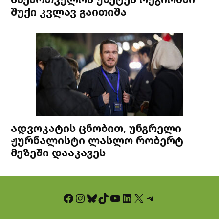
შუქი კვლავ გაითიშა
ადვოკატის ცნობით, უნგრელი
ჟურნალისტი ლასლო რობერტ
მეზეში დააკავეს
Facebook
Instagram
Bluesky
TikTok
YouTube
LinkedIn
X
Telegram