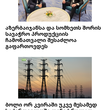
აზერბაიჯანსა და სომხეთს შორის
სავაჭრო პროდუქციის
ჩამონათვალი შესაძლოა
გაფართოვდეს
ბოლი ორ კვირაში უკვე მესამედ