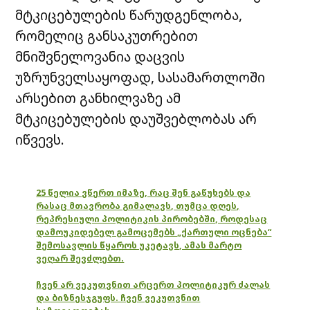
მტკიცებულების წარუდგენლობა,
რომელიც განსაკუთრებით
მნიშვნელოვანია დაცვის
უზრუნველსაყოფად, სასამართლოში
არსებით განხილვაზე ამ
მტკიცებულების დაუშვებლობას არ
იწვევს.
25 წელია ვწერთ იმაზე, რაც შენ გაწუხებს და
რასაც მთავრობა გიმალავს, თუმცა დღეს,
რეპრესიული პოლიტიკის პირობებში, როდესაც
დამოუკიდებელ გამოცემებს „ქართული ოცნება“
შემოსავლის წყაროს უკეტავს, ამას მარტო
ვეღარ შევძლებთ.
ჩვენ არ ვეკუთვნით არცერთ პოლიტიკურ ძალას
და ბიზნესჯგუფს. ჩვენ ვეკუთვნით