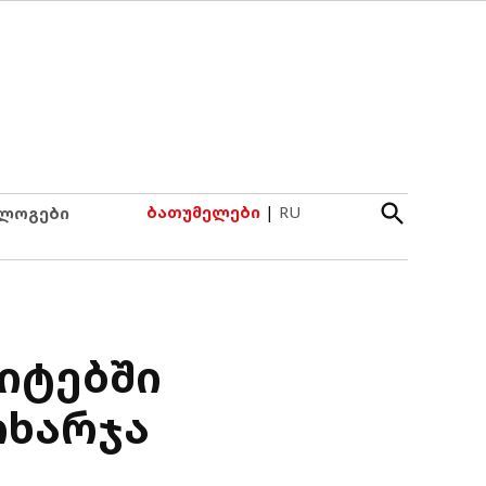
Open
ბათუმელები
|
RU
ლოგები
Search
ზიტებში
იხარჯა