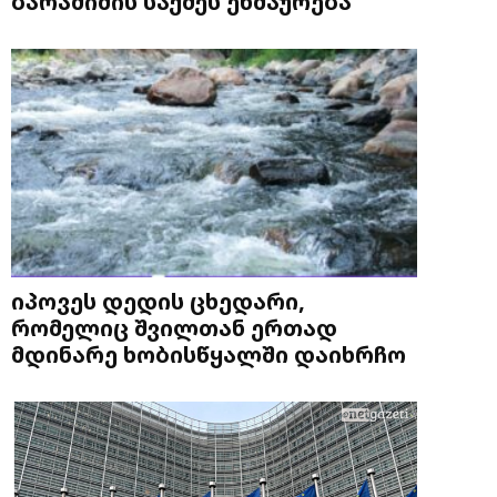
ბარამიძის საქმეს ეხმაურება
იპოვეს დედის ცხედარი,
რომელიც შვილთან ერთად
მდინარე ხობისწყალში დაიხრჩო