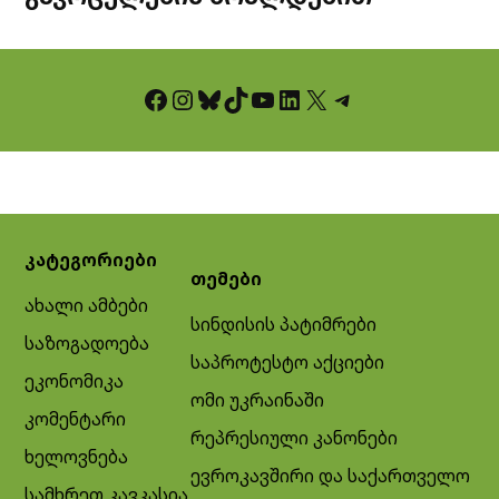
Facebook
Instagram
Bluesky
TikTok
YouTube
LinkedIn
X
Telegram
კატეგორიები
თემები
ახალი ამბები
სინდისის პატიმრები
საზოგადოება
საპროტესტო აქციები
ეკონომიკა
ომი უკრაინაში
კომენტარი
რეპრესიული კანონები
ხელოვნება
ევროკავშირი და საქართველო
სამხრეთ კავკასია