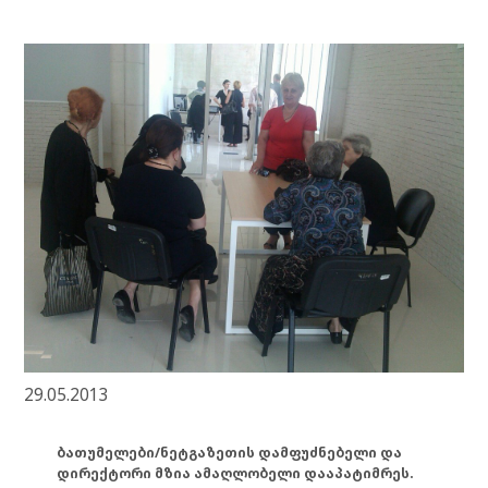
29.05.2013
ბათუმელები/ნეტგაზეთის დამფუძნებელი და
დირექტორი მზია ამაღლობელი დააპატიმრეს.