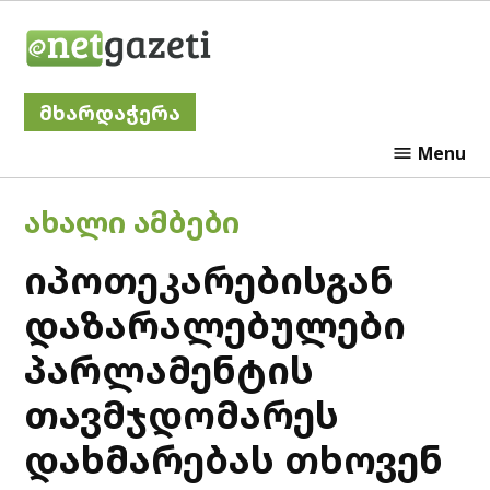
Skip
Netgazeti
to
content
მხარდაჭერა
Menu
POSTED
ᲐᲮᲐᲚᲘ ᲐᲛᲑᲔᲑᲘ
IN
იპოთეკარებისგან
დაზარალებულები
პარლამენტის
თავმჯდომარეს
დახმარებას თხოვენ