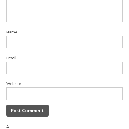
Name
Email
Website
Δ