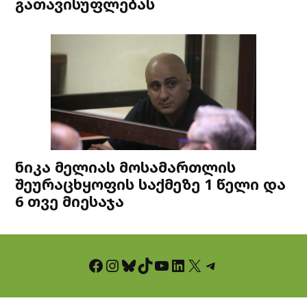
გათავისუფლებას
ნიკა მელიას მოსამართლის
შეურაცხყოფის საქმეზე 1 წელი და
6 თვე მიესაჯა
Facebook
Instagram
Bluesky
TikTok
YouTube
LinkedIn
X
Telegram