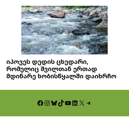
იპოვეს დედის ცხედარი,
რომელიც შვილთან ერთად
მდინარე ხობისწყალში დაიხრჩო
Facebook
Instagram
Bluesky
TikTok
YouTube
LinkedIn
X
Telegram