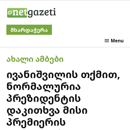
Skip
Netgazeti
to
content
მხარდაჭერა
Menu
POSTED
ᲐᲮᲐᲚᲘ ᲐᲛᲑᲔᲑᲘ
IN
ივანიშვილის თქმით,
ნორმალურია
პრეზიდენტის
დაკითხვა მისი
პრემიერის