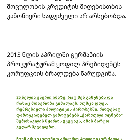
მოცულობის კრედიტის მიღებისთბის
კანონიერი საფუძველი არ არსებობდა.
2013 წლის აპრილში გერმანიის
პროკურატურამ ყოფილ პრეზიდენტს
კორუფციის ბრალდება წარუდგინა.
25 წელია ვწერთ იმაზე, რაც შენ გაწუხებს და
რასაც მთავრობა გიმალავს, თუმცა დღეს,
რეპრესიული პოლიტიკის პირობებში, როდესაც
დამოუკიდებელ გამოცემებს „ქართული ოცნება“
შემოსავლის წყაროს უკეტავს, ამას მარტო
ვეღარ შევძლებთ.
ჩვენ არ ვეკუთვნით არცერთ პოლიტიკურ ძალას