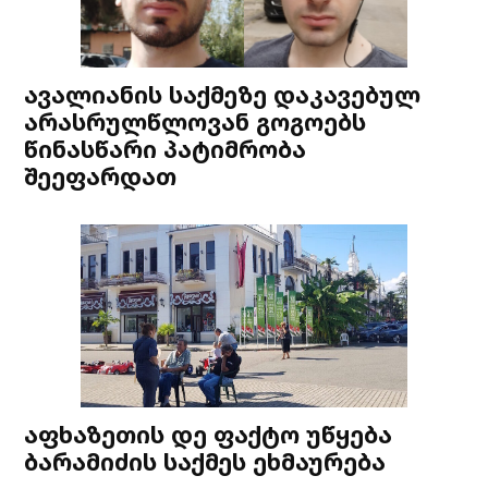
ავალიანის საქმეზე დაკავებულ
არასრულწლოვან გოგოებს
წინასწარი პატიმრობა
შეეფარდათ
აფხაზეთის დე ფაქტო უწყება
ბარამიძის საქმეს ეხმაურება