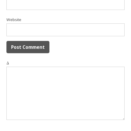
Website
Δ