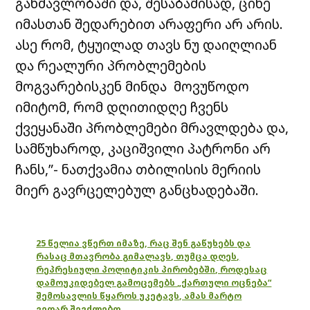
განმავლობაში და, შესაბამისად, ციხე
იმასთან შედარებით არაფერი არ არის.
ასე რომ, ტყუილად თავს ნუ დაიღლიან
და რეალური პრობლემების
მოგვარებისკენ მინდა მოვუწოდო
იმიტომ, რომ დღითიდღე ჩვენს
ქვეყანაში პრობლემები მრავლდება და,
სამწუხაროდ, კაციშვილი პატრონი არ
ჩანს,”- ნათქვამია თბილისის მერიის
მიერ გავრცელებულ განცხადებაში.
25 წელია ვწერთ იმაზე, რაც შენ გაწუხებს და
რასაც მთავრობა გიმალავს, თუმცა დღეს,
რეპრესიული პოლიტიკის პირობებში, როდესაც
დამოუკიდებელ გამოცემებს „ქართული ოცნება“
შემოსავლის წყაროს უკეტავს, ამას მარტო
ვეღარ შევძლებთ.