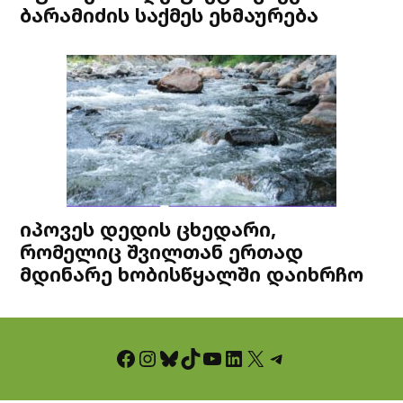
ბარამიძის საქმეს ეხმაურება
იპოვეს დედის ცხედარი,
რომელიც შვილთან ერთად
მდინარე ხობისწყალში დაიხრჩო
Facebook
Instagram
Bluesky
TikTok
YouTube
LinkedIn
X
Telegram