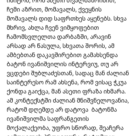
იმიტომ, რომ ასეთი თვალსაზრისით,
ჩემი აზრით, მომავალს, ქვეყნის
მომავალს დიდ საფრთხეს აყენებს. სხვა
მხრივ, ახლა ჩვენ ვიმყოფებით
ჩამომსვლელთა დარბაზში, არავინ
არსად არ წასულა, სხვათა შორის, ამ
ამბებთან დაკავშირებით გამახსენდა
ბატონ ივანიშვილის ინტერვიუ, თუ არ
ვცდები შუბლაძესთან, სადაც მან ძალიან
საინტერესო რამ ახსენა, რომ ვისაც ჭკუა
ქონდა გაიქცა, მან ასეთი ფრაზა იხმარა.
ამ კონტექსტში ძალიან მნიშვნელოვანია,
რატომ დღემდე არ დატოვა ბატონმა
ივანიშვილმა საფრანგეთის
მოქალაქეობა, უფრო სწორად, შეაჩერა