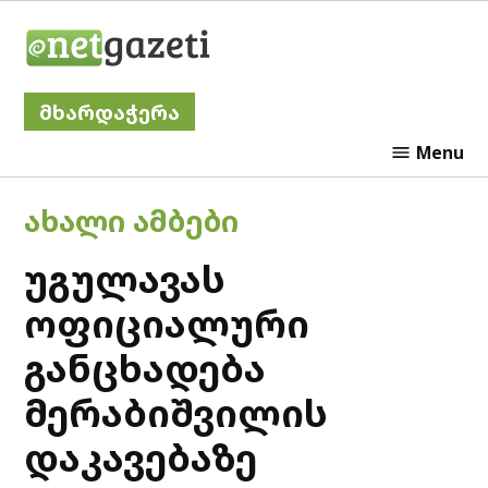
Skip
Netgazeti
to
content
მხარდაჭერა
Menu
POSTED
ᲐᲮᲐᲚᲘ ᲐᲛᲑᲔᲑᲘ
IN
უგულავას
ოფიციალური
განცხადება
მერაბიშვილის
დაკავებაზე