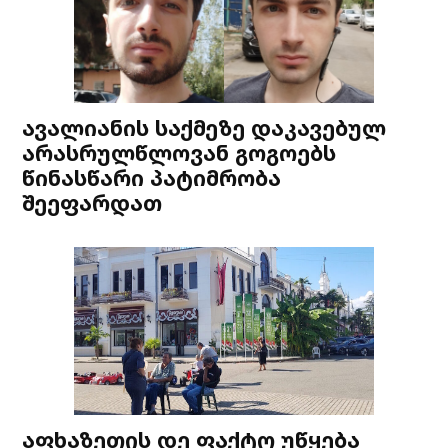
ავალიანის საქმეზე დაკავებულ
არასრულწლოვან გოგოებს
წინასწარი პატიმრობა
შეეფარდათ
აფხაზეთის დე ფაქტო უწყება