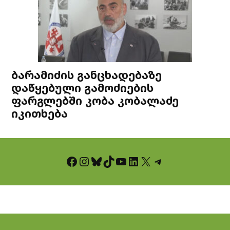
ბარამიძის განცხადებაზე
დაწყებული გამოძიების
ფარგლებში კობა კობალაძე
იკითხება
Facebook
Instagram
Bluesky
TikTok
YouTube
LinkedIn
X
Telegram