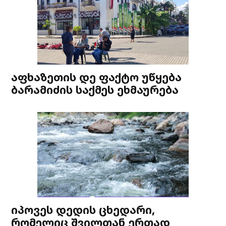
აფხაზეთის დე ფაქტო უწყება
ბარამიძის საქმეს ეხმაურება
იპოვეს დედის ცხედარი,
რომელიც შვილთან ერთად