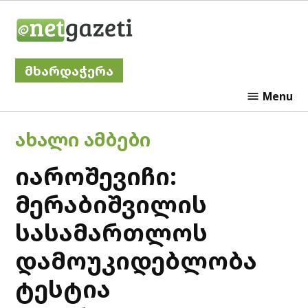
Skip
Netgazeti
to
content
მხარდაჭერა
Menu
POSTED
ᲐᲮᲐᲚᲘ ᲐᲛᲑᲔᲑᲘ
IN
იაროშევიჩი:
მერაბიშვილის
სასამართლოს
დამოუკიდებლობა
ტესტია