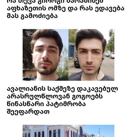
რა თქვა გიორგი ბარამიძემ
აფხაზეთის ომზე და რას ედავება
მას გამოძიება
ავალიანის საქმეზე დაკავებულ
არასრულწლოვან გოგოებს
წინასწარი პატიმრობა
შეეფარდათ