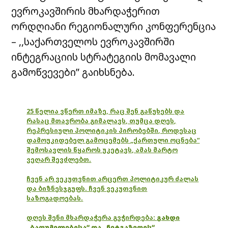
ევროკავშირის მხარდაჭერით
ორდღიანი რეგიონალური კონფერენცია
– ,,საქართველოს ევროკავშირში
ინტეგრაციის სტრატეგიის მომავალი
გამოწვევები” გაიხსნება.
25 წელია ვწერთ იმაზე, რაც შენ გაწუხებს და
რასაც მთავრობა გიმალავს, თუმცა დღეს,
რეპრესიული პოლიტიკის პირობებში, როდესაც
დამოუკიდებელ გამოცემებს „ქართული ოცნება“
შემოსავლის წყაროს უკეტავს, ამას მარტო
ვეღარ შევძლებთ.
ჩვენ არ ვეკუთვნით არცერთ პოლიტიკურ ძალას
და ბიზნესჯგუფს. ჩვენ ვეკუთვნით
საზოგადოებას.
დღეს შენი მხარდაჭერა გვჭირდება:
გახდი
„ბათუმელებისა“ და „ნეტგაზეთის“