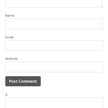
Name
Email
Website
Δ