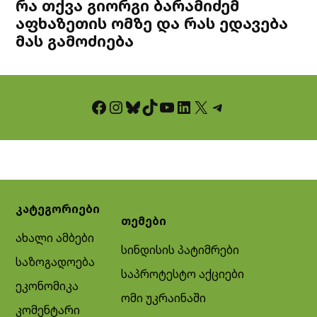
რა თქვა გიორგი ბარამიძემ
აფხაზეთის ომზე და რას ედავება
მას გამოძიება
Facebook
Instagram
Bluesky
TikTok
YouTube
LinkedIn
X
Telegram
კატეგორიები
თემები
ახალი ამბები
სინდისის პატიმრები
საზოგადოება
საპროტესტო აქციები
ეკონომიკა
ომი უკრაინაში
კომენტარი