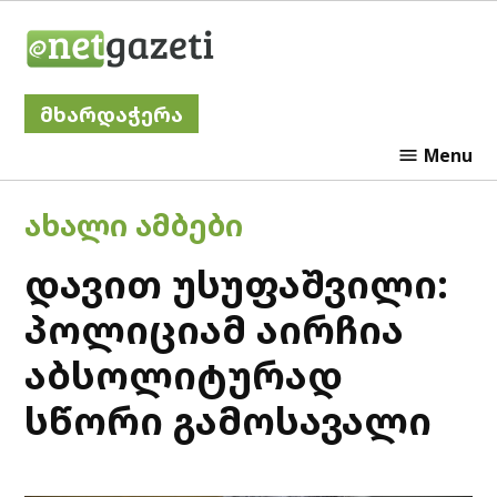
Skip
Netgazeti
to
content
მხარდაჭერა
Menu
POSTED
ᲐᲮᲐᲚᲘ ᲐᲛᲑᲔᲑᲘ
IN
დავით უსუფაშვილი:
პოლიციამ აირჩია
აბსოლიტურად
სწორი გამოსავალი