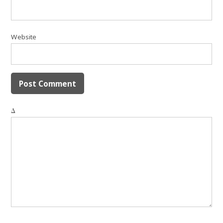
Website
Δ