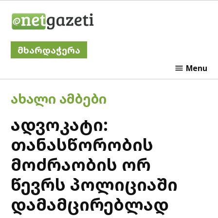
Skip
Netgazeti
to
content
მხარდაჭერა
Menu
POSTED
ᲐᲮᲐᲚᲘ ᲐᲛᲑᲔᲑᲘ
IN
ადვოკატი:
თანასწორობის
მოძრაობის ორ
წევრს პოლიციაში
დამამცირებლად