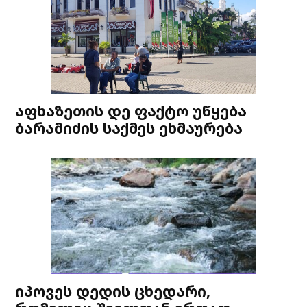
აფხაზეთის დე ფაქტო უწყება
ბარამიძის საქმეს ეხმაურება
იპოვეს დედის ცხედარი,