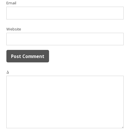
Email
Website
Δ