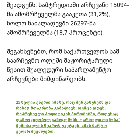
შეადგენს. სამტრედიაში არჩევანი 15094-
მა ამომრჩეველმა გააკეთა (31,2%),
ხოლო ნაძალადევში 26297-მა
ამომრჩეველმა (18,7 პროცენტი).
შეგახსენებთ, რომ საქართველოს სამ
საარჩევნო ოლქში მაჟორიტარული
წესით შუალედური საპარლამენტო
არჩევნები მიმდინარეობს.
25 წელია ვწერთ იმაზე, რაც შენ გაწუხებს და
რასაც მთავრობა გიმალავს, თუმცა დღეს,
რეპრესიული პოლიტიკის პირობებში, როდესაც
დამოუკიდებელ გამოცემებს „ქართული ოცნება“
შემოსავლის წყაროს უკეტავს, ამას მარტო
ვეღარ შევძლებთ.