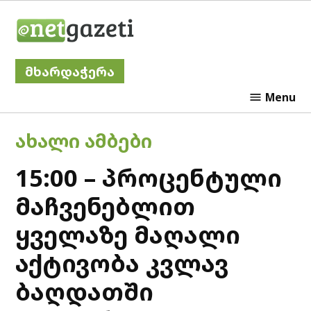
Skip
Netgazeti
to
content
მხარდაჭერა
Menu
POSTED
ᲐᲮᲐᲚᲘ ᲐᲛᲑᲔᲑᲘ
IN
15:00 – პროცენტული
მაჩვენებლით
ყველაზე მაღალი
აქტივობა კვლავ
ბაღდათში