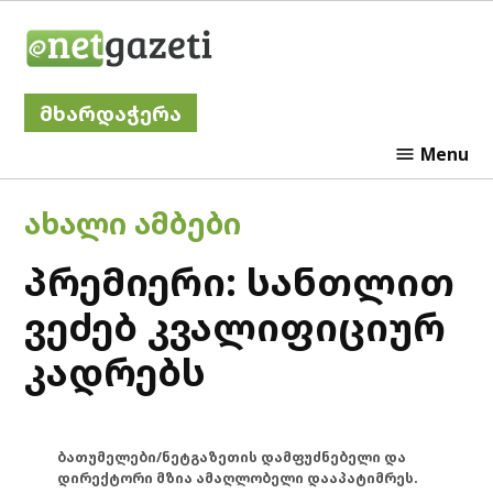
Skip
Netgazeti
to
content
მხარდაჭერა
Menu
POSTED
ᲐᲮᲐᲚᲘ ᲐᲛᲑᲔᲑᲘ
IN
პრემიერი: სანთლით
ვეძებ კვალიფიციურ
კადრებს
ბათუმელები/ნეტგაზეთის დამფუძნებელი და
დირექტორი მზია ამაღლობელი დააპატიმრეს.