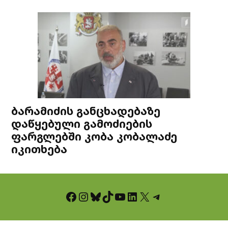
ბარამიძის განცხადებაზე
დაწყებული გამოძიების
ფარგლებში კობა კობალაძე
იკითხება
Facebook
Instagram
Bluesky
TikTok
YouTube
LinkedIn
X
Telegram