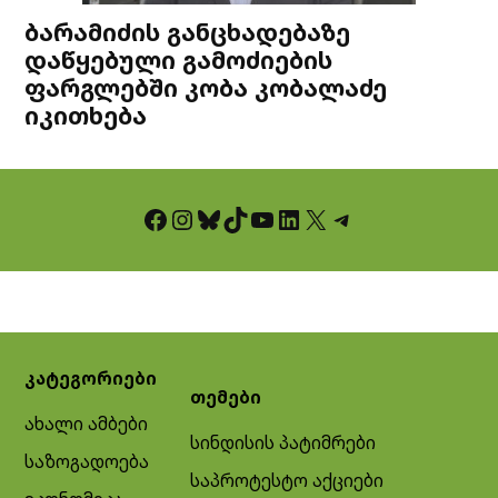
ბარამიძის განცხადებაზე
დაწყებული გამოძიების
ფარგლებში კობა კობალაძე
იკითხება
Facebook
Instagram
Bluesky
TikTok
YouTube
LinkedIn
X
Telegram
კატეგორიები
თემები
ახალი ამბები
სინდისის პატიმრები
საზოგადოება
საპროტესტო აქციები