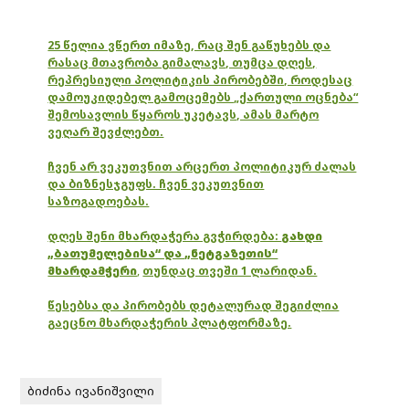
25 წელია ვწერთ იმაზე, რაც შენ გაწუხებს და
რასაც მთავრობა გიმალავს, თუმცა დღეს,
რეპრესიული პოლიტიკის პირობებში, როდესაც
დამოუკიდებელ გამოცემებს „ქართული ოცნება“
შემოსავლის წყაროს უკეტავს, ამას მარტო
ვეღარ შევძლებთ.
ჩვენ არ ვეკუთვნით არცერთ პოლიტიკურ ძალას
და ბიზნესჯგუფს. ჩვენ ვეკუთვნით
საზოგადოებას.
დღეს შენი მხარდაჭერა გვჭირდება:
გახდი
„ბათუმელებისა“ და „ნეტგაზეთის“
მხარდამჭერი
,
თუნდაც თვეში 1 ლარიდან.
წესებსა და პირობებს დეტალურად შეგიძლია
გაეცნო მხარდაჭერის პლატფორმაზე.
ბიძინა ივანიშვილი