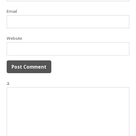
Email
Website
Δ