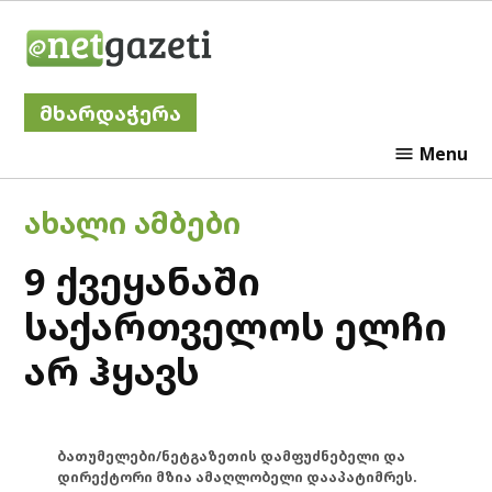
Skip
Netgazeti
to
content
მხარდაჭერა
Menu
POSTED
ᲐᲮᲐᲚᲘ ᲐᲛᲑᲔᲑᲘ
IN
9 ქვეყანაში
საქართველოს ელჩი
არ ჰყავს
ბათუმელები/ნეტგაზეთის დამფუძნებელი და
დირექტორი მზია ამაღლობელი დააპატიმრეს.