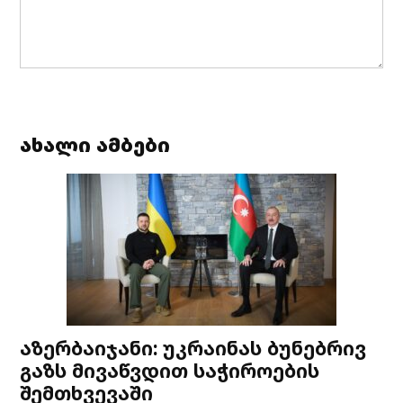
ახალი ამბები
აზერბაიჯანი: უკრაინას ბუნებრივ
გაზს მივაწვდით საჭიროების
შემთხვევაში