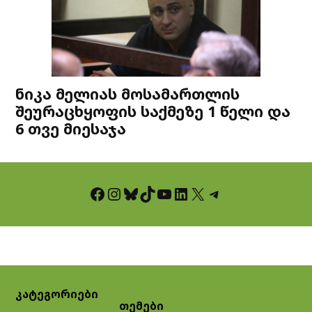
ნიკა მელიას მოსამართლის
შეურაცხყოფის საქმეზე 1 წელი და
6 თვე მიესაჯა
Facebook
Instagram
Bluesky
TikTok
YouTube
LinkedIn
X
Telegram
კატეგორიები
თემები