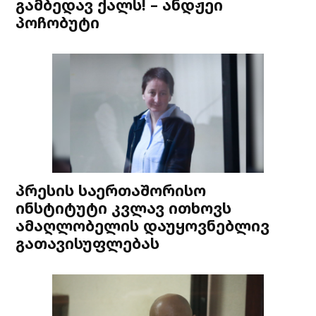
გამბედავ ქალს! – ანდჟეი
პოჩობუტი
პრესის საერთაშორისო
ინსტიტუტი კვლავ ითხოვს
ამაღლობელის დაუყოვნებლივ
გათავისუფლებას