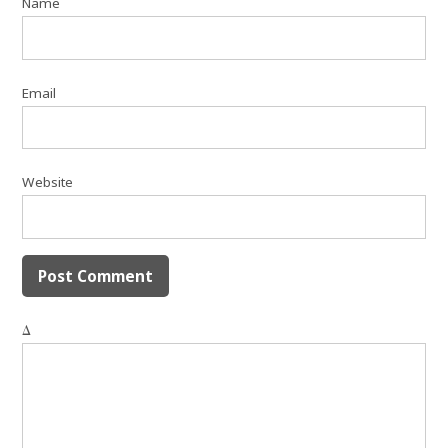
Name
Email
Website
Δ