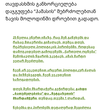
თავდასხმის განხორციელება
დაჯგუფება “ჰამასის” მებრძოლებთან
ზავის მოლოდინში დროებით გადადო.
25 წელია ვწერთ იმაზე, რაც შენ გაწუხებს და
რასაც მთავრობა გიმალავს, თუმცა დღეს,
რეპრესიული პოლიტიკის პირობებში, როდესაც
დამოუკიდებელ გამოცემებს „ქართული ოცნება“
შემოსავლის წყაროს უკეტავს, ამას მარტო
ვეღარ შევძლებთ.
ჩვენ არ ვეკუთვნით არცერთ პოლიტიკურ ძალას
და ბიზნესჯგუფს. ჩვენ ვეკუთვნით
საზოგადოებას.
დღეს შენი მხარდაჭერა გვჭირდება:
გახდი
„ბათუმელებისა“ და „ნეტგაზეთის“
მხარდამჭერი
,
თუნდაც თვეში 1 ლარიდან.
წესებსა და პირობებს დეტალურად შეგიძლია