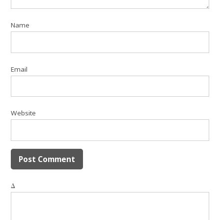
Name
Email
Website
Δ