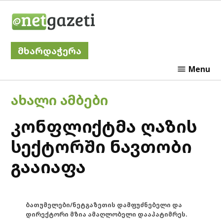
Skip
Netgazeti
to
content
მხარდაჭერა
Menu
POSTED
ᲐᲮᲐᲚᲘ ᲐᲛᲑᲔᲑᲘ
IN
კონფლიქტმა ღაზის
სექტორში ნავთობი
გააიაფა
ბათუმელები/ნეტგაზეთის დამფუძნებელი და
დირექტორი მზია ამაღლობელი დააპატიმრეს.