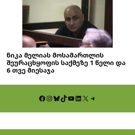
ნიკა მელიას მოსამართლის
შეურაცხყოფის საქმეზე 1 წელი და
6 თვე მიესაჯა
Facebook
Instagram
Bluesky
TikTok
YouTube
LinkedIn
X
Telegram