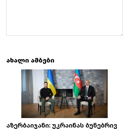
ახალი ამბები
აზერბაიჯანი: უკრაინას ბუნებრივ