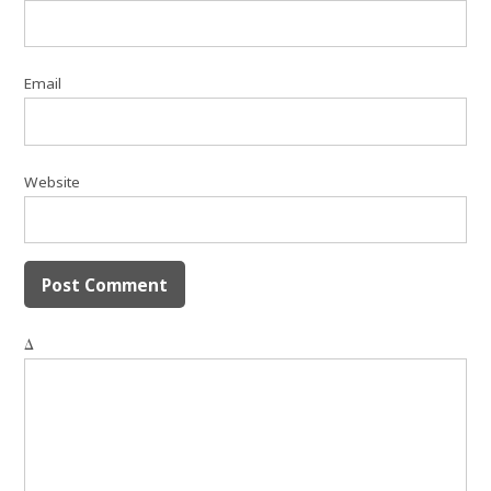
Email
Website
Δ