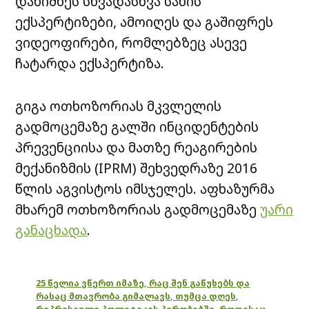
დანიშნეს სხვადასხვა სახის
ექსპერტიზები, ამოიღეს და გაშიფრეს
ვიდეოფირები, რომლებზეც ასევე
ჩატარდა ექსპერტიზა.
გიგა ოთხოზორიას მკვლელის
გადმოცემაზე გალში ინციდენტების
პრევენციისა და მათზე რეაგირების
მექანიზმის (IPRM) შეხვედრაზე 2016
წლის აგვისტოს იმსჯელეს. აფხაზურმა
მხარემ ოთხოზორიას გადმოცემაზე
უარი
განაცხადა
.
25 წელია ვწერთ იმაზე, რაც შენ გაწუხებს და
რასაც მთავრობა გიმალავს, თუმცა დღეს,