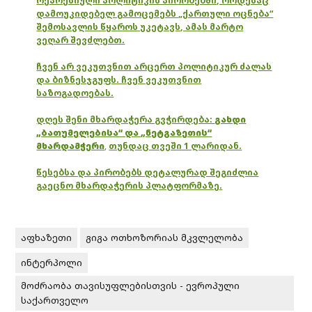
რეპრესიული პოლიტიკის პირობებში, როდესაც
დამოუკიდებელ გამოცემებს „ქართული ოცნება“
შემოსავლის წყაროს უკეტავს, ამას მარტო
ვეღარ შევძლებთ.
ჩვენ არ ვეკუთვნით არცერთ პოლიტიკურ ძალას
და ბიზნესჯგუფს. ჩვენ ვეკუთვნით
საზოგადოებას.
დღეს შენი მხარდაჭერა გვჭირდება:
გახდი
„ბათუმელებისა“ და „ნეტგაზეთის“
მხარდამჭერი
,
თუნდაც თვეში 1 ლარიდან.
წესებსა და პირობებს დეტალურად შეგიძლია
გაეცნო მხარდაჭერის პლატფორმაზე.
აფხაზეთი
გიგა ოთხოზორიას მკვლელობა
ინტერპოლი
მოძრაობა თავისუფლებისთვის - ევროპული
საქართველო