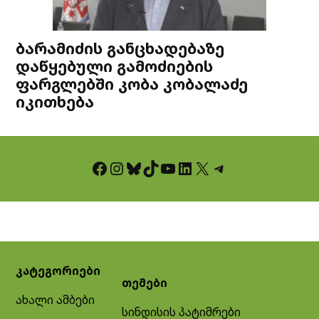
ბარამიძის განცხადებაზე
დაწყებული გამოძიების
ფარგლებში კობა კობალაძე
იკითხება
Facebook
Instagram
Bluesky
TikTok
YouTube
LinkedIn
X
Telegram
კატეგორიები
თემები
ახალი ამბები
სინდისის პატიმრები