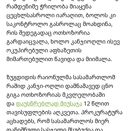
რამდენიმე ჭრილობა მიაყენა
ცეცხლსასროლი იარაღით, ბოლოს კი
საკონტროლო გასროლაც მოახდინა,
რის შედეგადაც ოთხოზორია
გარდაიცვალა, ხოლო კანჯიოღლი ისევ
ოკუპირებული აფხაზეთის
მიმართებულით წავიდა და მიიმალა.
ზუგდიდის რაიონულმა სასამართლომ
რაშიდ კანჯი-ოღლი დამნაშავედ ცნო
გიგა ოთხოზორიას მკვლელობაში
და
დაუსწრებლად მიუსაჯა
12 წლით
თავისუფლების აღკვეთა. პროკურატურა
აცხადებს, რომ სასამართლოს მიერ
დანიშნული სასჯელი მსუბუქია და