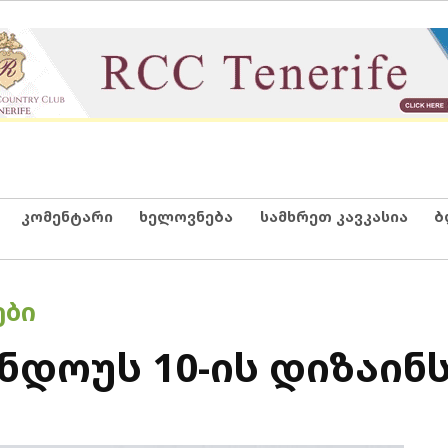
კომენტარი
ხელოვნება
სამხრეთ კავკასია
ბ
ᲔᲑᲘ
ნდოუს 10-ის დიზაინ