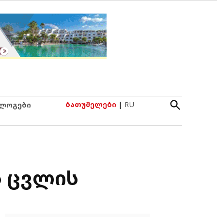
Open
ბათუმელები
|
RU
ლოგები
Search
ს ცვლის