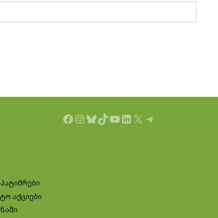
Facebook
Instagram
Bluesky
TikTok
YouTube
LinkedIn
X
Telegram
 პატიმრები
ტო აქციები
ინაში