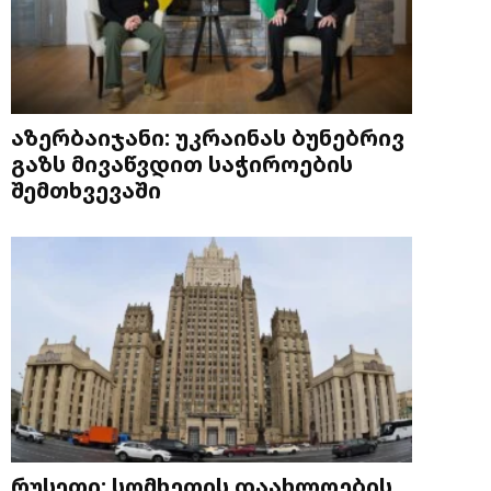
აზერბაიჯანი: უკრაინას ბუნებრივ
გაზს მივაწვდით საჭიროების
შემთხვევაში
რუსეთი: სომხეთის დაახლოების