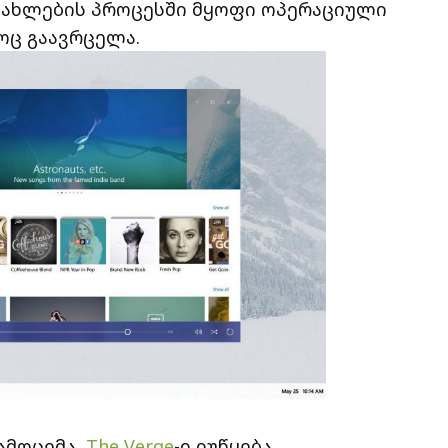
ანახლების პროცესში მყოფი ოპერაციული
ოც გაავრცელა.
ამოცემა,
The Verge
-ი იუწყება,