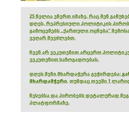
25 წელია ვწერთ იმაზე, რაც შენ გაწუხ
დღეს, რეპრესიული პოლიტიკის პირობ
გამოცემებს „ქართული ოცნება“ შემოსა
ვეღარ შევძლებთ.
ჩვენ არ ვეკუთვნით არცერთ პოლიტიკუ
ვეკუთვნით საზოგადოებას.
დღეს შენი მხარდაჭერა გვჭირდება:
გა
მხარდამჭერი
,
თუნდაც თვეში 1 ლარი
წესებსა და პირობებს დეტალურად შე
პლატფორმაზე.