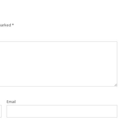
 marked
*
Email