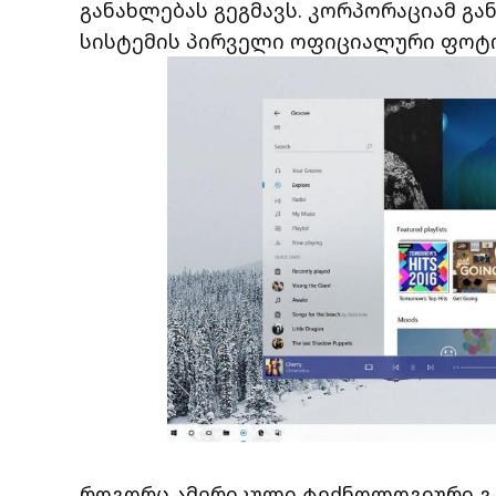
განახლებას გეგმავს. კორპორაციამ გ
სისტემის პირველი ოფიციალური ფოტ
როგორც ამერიკული ტექნოლოგიური გ