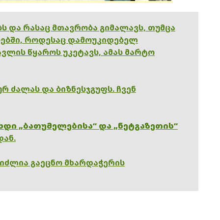
ებს და რასაც მთავრობა გიმალავს, თუმცა
ებში, როდესაც დამოუკიდებელ
ვლის წყაროს უკეტავს, ამას მარტო
რ ძალას და ბიზნესჯგუფს. ჩვენ
ხდი „ბათუმელებისა“ და „ნეტგაზეთის“
დან.
გიძლია გაეცნო მხარდაჭერის