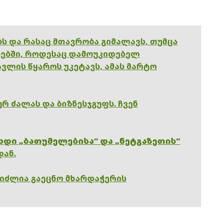
ებს და რასაც მთავრობა გიმალავს, თუმცა
ებში, როდესაც დამოუკიდებელ
ვლის წყაროს უკეტავს, ამას მარტო
რ ძალას და ბიზნესჯგუფს. ჩვენ
ხდი „ბათუმელებისა“ და „ნეტგაზეთის“
დან.
გიძლია გაეცნო მხარდაჭერის