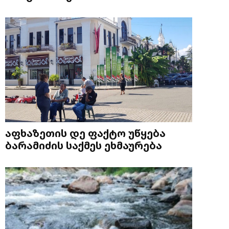
აფხაზეთის დე ფაქტო უწყება
ბარამიძის საქმეს ეხმაურება