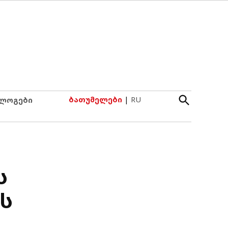
Open
ბათუმელები
|
RU
ლოგები
Search
ს
ს