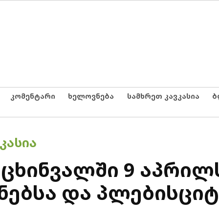
კომენტარი
ხელოვნება
სამხრეთ კავკასია
ბ
ᲙᲐᲡᲘᲐ
ცხინვალში 9 აპრილ
ნებსა და პლებისციტ