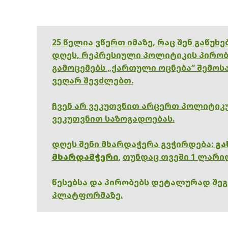
25 წელია ვწერთ იმაზე, რაც შენ გაწუხ
დღეს, რეპრესიული პოლიტიკის პირობ
გამოცემებს „ქართული ოცნება“ შემოსა
ვეღარ შევძლებთ.
ჩვენ არ ვეკუთვნით არცერთ პოლიტიკუ
ვეკუთვნით საზოგადოებას.
დღეს შენი მხარდაჭერა გვჭირდება:
გა
მხარდამჭერი
,
თუნდაც თვეში 1 ლარი
წესებსა და პირობებს დეტალურად შე
პლატფორმაზე.