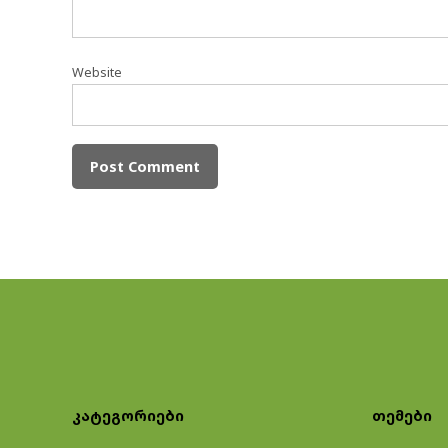
Website
კატეგორიები
თემები