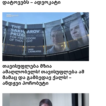
დატოვებს – ადვოკატი
თავისუფლება მზია
ამაღლობელს! თავისუფლება ამ
მამაც და გამბედავ ქალს! –
ანდჟეი პოჩობუტი