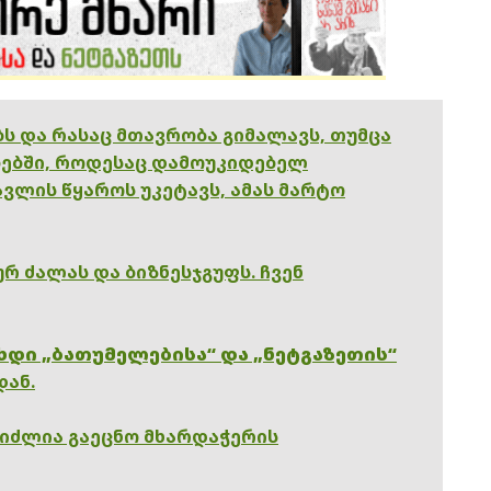
ებს და რასაც მთავრობა გიმალავს, თუმცა
ებში, როდესაც დამოუკიდებელ
ვლის წყაროს უკეტავს, ამას მარტო
რ ძალას და ბიზნესჯგუფს. ჩვენ
ხდი „ბათუმელებისა“ და „ნეტგაზეთის“
დან.
გიძლია გაეცნო მხარდაჭერის