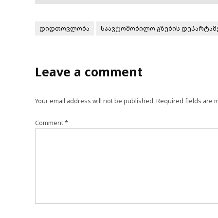
დიდთოვლობა
საავტომობილო გზების დეპარტამ
Leave a comment
Your email address will not be published.
Required fields are
Comment
*