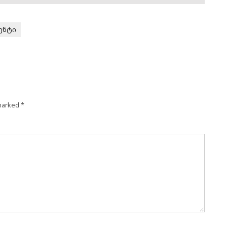
ენტი
 marked
*