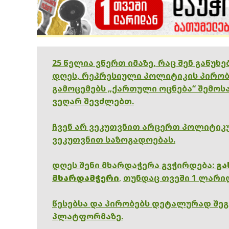
25 წელია ვწერთ იმაზე, რაც შენ გაწუხ
დღეს, რეპრესიული პოლიტიკის პირობ
გამოცემებს „ქართული ოცნება“ შემოსა
ვეღარ შევძლებთ.
ჩვენ არ ვეკუთვნით არცერთ პოლიტიკუ
ვეკუთვნით საზოგადოებას.
დღეს შენი მხარდაჭერა გვჭირდება:
გა
მხარდამჭერი
,
თუნდაც თვეში 1 ლარი
წესებსა და პირობებს დეტალურად შე
პლატფორმაზე.