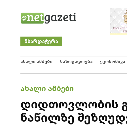
Skip
Netgazeti
ნეტგაზეთი
to
content
მხარდაჭერა
ახალი ამბები
საზოგადოება
ეკონომიკა
POSTED
ᲐᲮᲐᲚᲘ ᲐᲛᲑᲔᲑᲘ
IN
დიდთოვლობის გ
ნაწილზე შეზღუდ