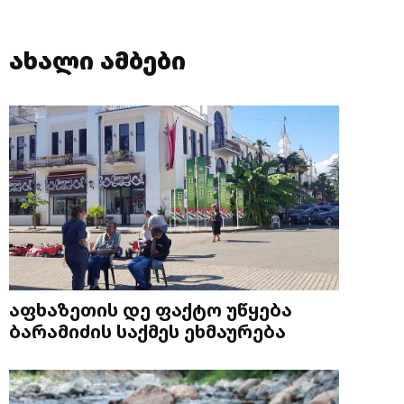
ახალი ამბები
აფხაზეთის დე ფაქტო უწყება
ბარამიძის საქმეს ეხმაურება