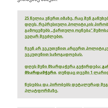
25 წელია ვწერთ იმაზე, რაც შენ გაწუხ
დღეს, რეპრესიული პოლიტიკის პირობ
გამოცემებს „ქართული ოცნება“ შემოსა
ვეღარ შევძლებთ.
ჩვენ არ ვეკუთვნით არცერთ პოლიტიკუ
ვეკუთვნით საზოგადოებას.
დღეს შენი მხარდაჭერა გვჭირდება:
გა
მხარდამჭერი
,
თუნდაც თვეში 1 ლარი
წესებსა და პირობებს დეტალურად შე
პლატფორმაზე.