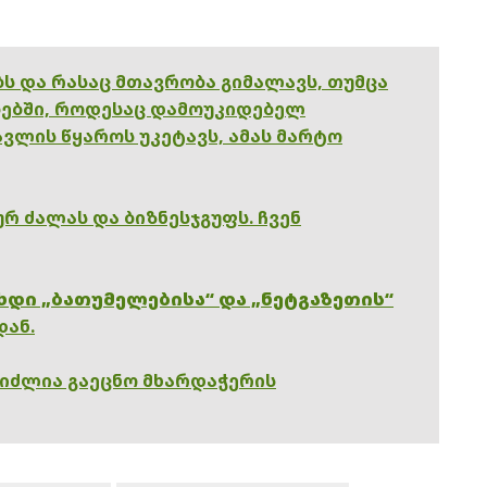
ებს და რასაც მთავრობა გიმალავს, თუმცა
ებში, როდესაც დამოუკიდებელ
ვლის წყაროს უკეტავს, ამას მარტო
რ ძალას და ბიზნესჯგუფს. ჩვენ
ხდი „ბათუმელებისა“ და „ნეტგაზეთის“
დან.
გიძლია გაეცნო მხარდაჭერის