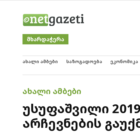
Skip
Netgazeti
ნეტგაზეთი
to
content
მხარდაჭერა
ახალი ამბები
საზოგადოება
ეკონომიკა
POSTED
ᲐᲮᲐᲚᲘ ᲐᲛᲑᲔᲑᲘ
IN
უსუფაშვილი 201
არჩევნების გაუქ