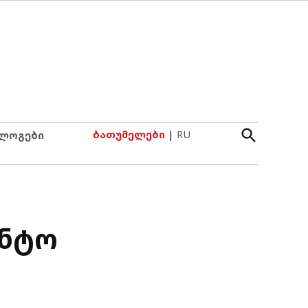
Open
ბათუმელები
|
RU
ლოგები
Search
ენტო