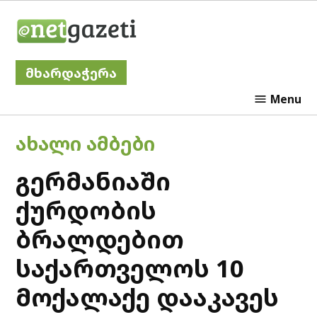
Skip
Netgazeti
to
content
მხარდაჭერა
Menu
POSTED
ᲐᲮᲐᲚᲘ ᲐᲛᲑᲔᲑᲘ
IN
გერმანიაში
ქურდობის
ბრალდებით
საქართველოს 10
მოქალაქე დააკავეს