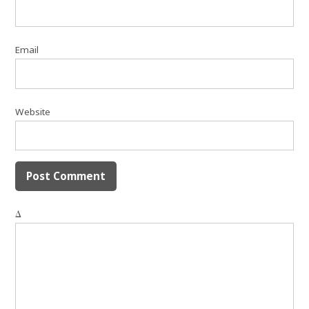
Email
Website
Δ