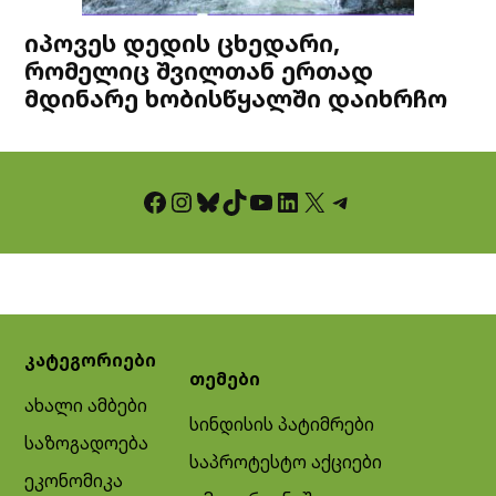
იპოვეს დედის ცხედარი,
რომელიც შვილთან ერთად
მდინარე ხობისწყალში დაიხრჩო
Facebook
Instagram
Bluesky
TikTok
YouTube
LinkedIn
X
Telegram
კატეგორიები
თემები
ახალი ამბები
სინდისის პატიმრები
საზოგადოება
საპროტესტო აქციები
ეკონომიკა